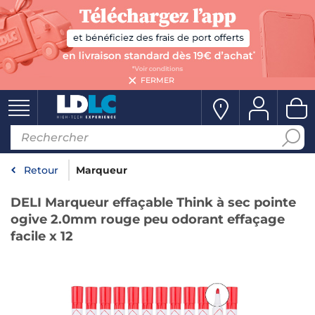
FERMER
Retour
Marqueur
DELI Marqueur effaçable Think à sec pointe
ogive 2.0mm rouge peu odorant effaçage
facile x 12