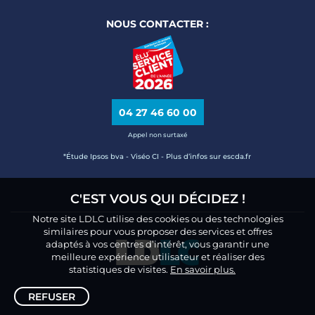
NOUS CONTACTER :
04 27 46 60 00
Appel non surtaxé
*Étude Ipsos bva - Viséo CI - Plus d’infos sur escda.fr
C'EST VOUS QUI DÉCIDEZ !
Notre site LDLC utilise des cookies ou des technologies
similaires pour vous proposer des services et offres
adaptés à vos centres d’intérêt, vous garantir une
meilleure expérience utilisateur et réaliser des
statistiques de visites.
En savoir plus.
REFUSER