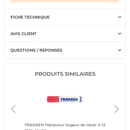
FICHE TECHNIQUE
AVIS CLIENT
QUESTIONS / RÉPONSES
PRODUITS SIMILAIRES
 blancs
FRANKEN Marqueur largeur de tracé: 4-12
STAEDTL