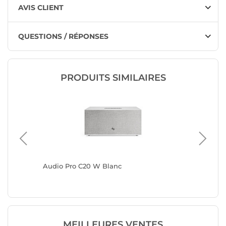
AVIS CLIENT
QUESTIONS / RÉPONSES
PRODUITS SIMILAIRES
Audio Pro C20 W Blanc
Bluesou
MEILLEURES VENTES