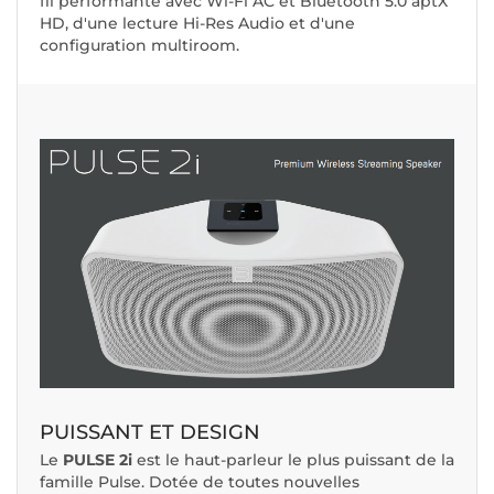
fil performante avec Wi-Fi AC et Bluetooth 5.0 aptX
HD, d'une lecture Hi-Res Audio et d'une
configuration multiroom.
PUISSANT ET DESIGN
Le
PULSE 2i
est le haut-parleur le plus puissant de la
famille Pulse. Dotée de toutes nouvelles