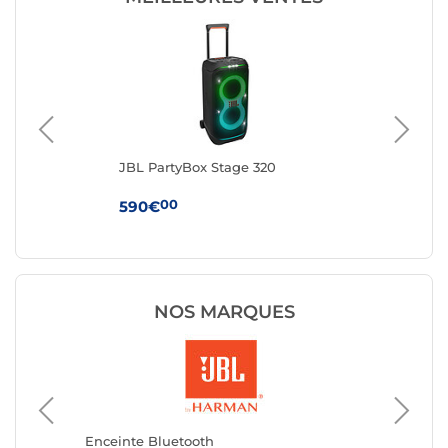
JBL PartyBox Stage 320
Ha
Noi
00
590€
24
NOS MARQUES
Enceint
Avizar
Enceinte Bluetooth