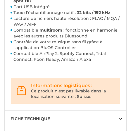
aptX HD
Port USB intégré
Taux d'échantillonnage natif :
32 bits / 192 kHz
Lecture de fichiers haute résolution : FLAC / MQA /
WAV / AIFF
Compatible
multiroom
: fonctionne en harmonie
avec les autres produits Bluesound
Contrôle de votre musique sans fil grâce à
l'application BluOS Controller
Compatible AirPlay 2, Spotify Connect, Tidal
Connect, Roon Ready, Amazon Alexa
Informations logistiques :
Ce produit n'est pas livrable dans la
localisation suivante :
Suisse.
FICHE TECHNIQUE