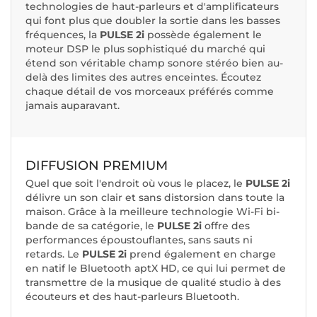
technologies de haut-parleurs et d'amplificateurs
qui font plus que doubler la sortie dans les basses
fréquences, la
PULSE 2i
possède également le
moteur DSP le plus sophistiqué du marché qui
étend son véritable champ sonore stéréo bien au-
delà des limites des autres enceintes. Écoutez
chaque détail de vos morceaux préférés comme
jamais auparavant.
DIFFUSION PREMIUM
Quel que soit l'endroit où vous le placez, le
PULSE 2i
délivre un son clair et sans distorsion dans toute la
maison. Grâce à la meilleure technologie Wi-Fi bi-
bande de sa catégorie, le
PULSE 2i
offre des
performances époustouflantes, sans sauts ni
retards. Le
PULSE 2i
prend également en charge
en natif le Bluetooth aptX HD, ce qui lui permet de
transmettre de la musique de qualité studio à des
écouteurs et des haut-parleurs Bluetooth.