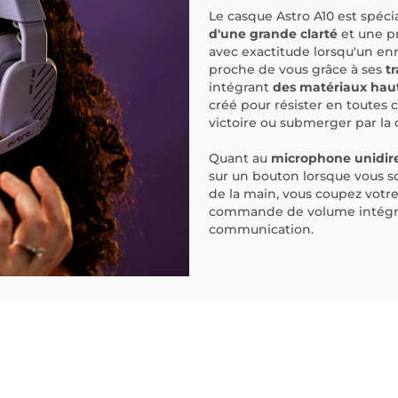
Le casque Astro A10 est spéci
d'une grande clarté
et une pr
avec exactitude lorsqu'un enn
proche de vous grâce à ses
t
intégrant
des matériaux hau
créé pour résister en toutes 
victoire ou submerger par la 
Quant au
microphone unidire
sur un bouton lorsque vous s
de la main, vous coupez votr
commande de volume intégrée
communication.