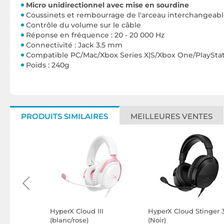
Micro unidirectionnel avec mise en sourdine
Coussinets et rembourrage de l'arceau interchangeabl
Contrôle du volume sur le câble
Réponse en fréquence : 20 - 20 000 Hz
Connectivité : Jack 3.5 mm
Compatible PC/Mac/Xbox Series X|S/Xbox One/PlayStati
Poids : 240g
PRODUITS SIMILAIRES
MEILLEURES VENTES
itty v3 X
HyperX Cloud III
HyperX Cloud Stinger 
(blanc/rose)
(Noir)