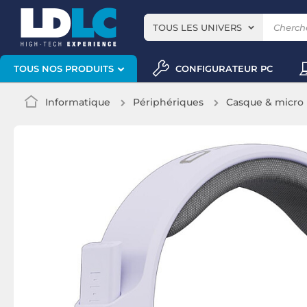
TOUS LES UNIVERS
CONFIGURATEUR PC
TOUS NOS PRODUITS
Informatique
Périphériques
Casque & micro