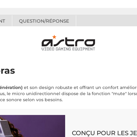
NT
QUESTION/RÉPONSE
bras
énération)
et son design robuste et offrant un confort amélioré
s, le micro unidirectionnel dispose de la fonction "mute" lors
nce sonore selon vos besoins.
CONÇU POUR LES J