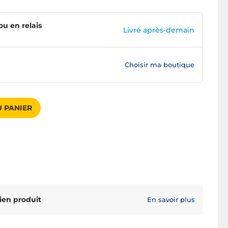
ou en relais
Livré après-demain
Choisir ma boutique
 PANIER
ien produit
En savoir plus