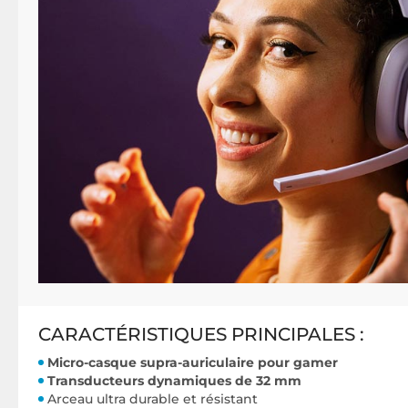
CARACTÉRISTIQUES PRINCIPALES :
Micro-casque supra-auriculaire pour gamer
Transducteurs dynamiques de 32 mm
Arceau ultra durable et résistant