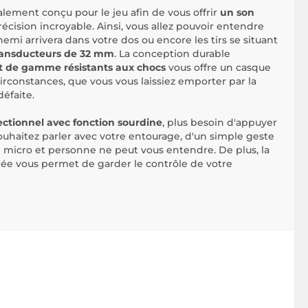
alement conçu pour le jeu afin de vous offrir
un son
écision incroyable. Ainsi, vous allez pouvoir entendre
emi arrivera dans votre dos ou encore les tirs se situant
ransducteurs de 32 mm
. La conception durable
t de gamme résistants aux chocs
vous offre un casque
circonstances, que vous vous laissiez emporter par la
défaite.
ctionnel avec fonction sourdine
, plus besoin d'appuyer
ouhaitez parler avec votre entourage, d'un simple geste
e micro et personne ne peut vous entendre. De plus, la
 vous permet de garder le contrôle de votre