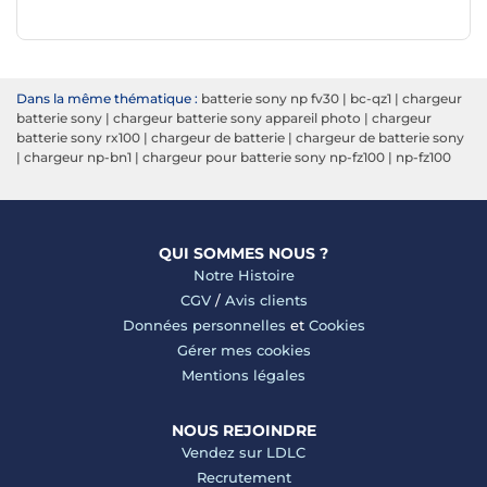
Dans la même thématique :
batterie sony np fv30
|
bc-qz1
|
chargeur
batterie sony
|
chargeur batterie sony appareil photo
|
chargeur
batterie sony rx100
|
chargeur de batterie
|
chargeur de batterie sony
|
chargeur np-bn1
|
chargeur pour batterie sony np-fz100
|
np-fz100
QUI SOMMES NOUS ?
Notre Histoire
CGV
/
Avis clients
Données personnelles
et
Cookies
Gérer mes cookies
Mentions légales
NOUS REJOINDRE
Vendez sur LDLC
Recrutement