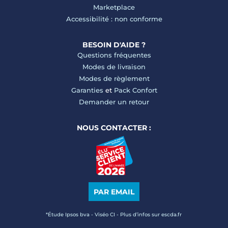
Marketplace
Accessibilité : non conforme
BESOIN D'AIDE ?
Questions fréquentes
Modes de livraison
Modes de règlement
Garanties
et
Pack Confort
Demander un retour
NOUS CONTACTER :
PAR EMAIL
*Étude Ipsos bva - Viséo CI - Plus d’infos sur escda.fr