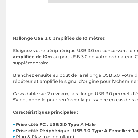
Rallonge USB 3.0 amplifiée de 10 mètres
Eloignez votre périphérique USB 3.0 en conservant le 
amplifiée de 10m
au port USB 3.0 de votre ordinateur. Ce
supplémentaire.
Branchez ensuite au bout de la rallonge USB 3.0, votre
répéteur et amplifie le signal d'origine pour l'acheminer 
Cascadable sur 2 niveaux, la rallonge USB 3.0 permet d'ét
5V optionnelle pour renforcer la puissance en cas de r
Caractéristiques principales :
Prise côté PC : USB 3.0 Type A Mâle
Prise côté Périphérique : USB 3.0 Type A Femelle + Jac
Plug & Play (pas de pilote)