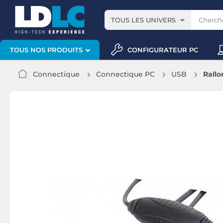
TOUS LES UNIVERS
CONFIGURATEUR PC
TOUS NOS PRODUITS
Connectique
Connectique PC
USB
Rallo