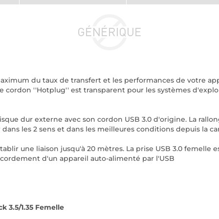
maximum du taux de transfert et les performances de votre ap
 cordon ''Hotplug'' est transparent pour les systèmes d'exploit
 disque dur externe avec son cordon USB 3.0 d'origine. La ra
dans les 2 sens et dans les meilleures conditions depuis la cart
ablir une liaison jusqu'à 20 mètres. La prise USB 3.0 femelle e
accordement d'un appareil auto-alimenté par l'USB
k 3.5/1.35 Femelle