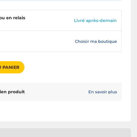
ou en relais
Livré après-demain
Choisir ma boutique
 PANIER
ien produit
En savoir plus