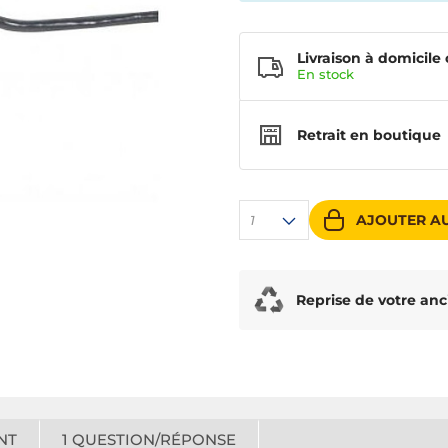
Livraison à domicile 
En
stock
Retrait en boutique
AJOUTER AU
1
Reprise de votre anc
NT
1
QUESTION/RÉPONSE