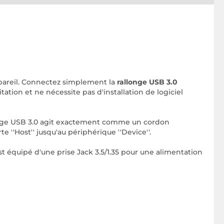
pareil. Connectez simplement la
rallonge USB 3.0
ation et ne nécessite pas d'installation de logiciel
llonge USB 3.0 agit exactement comme un cordon
e ''Host'' jusqu'au périphérique ''Device''.
st équipé d'une prise Jack 3.5/1.35 pour une alimentation