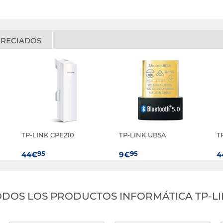
PRECIADOS
TP-LINK CPE210
TP-LINK UB5A
T
95
95
44€
9€
4
ODOS LOS PRODUCTOS INFORMÁTICA TP-LI