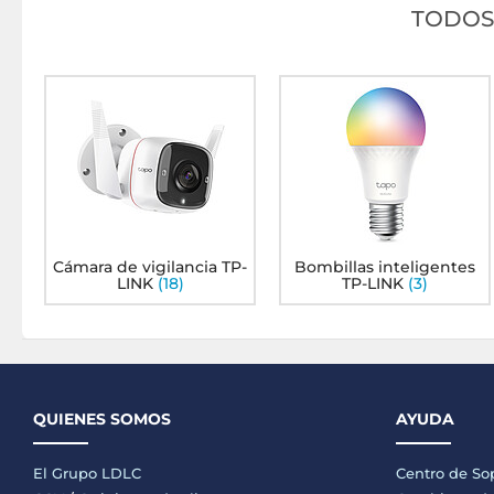
TODOS
Cámara de vigilancia TP-
Bombillas inteligentes
LINK
(18)
TP-LINK
(3)
QUIENES SOMOS
AYUDA
El Grupo LDLC
Centro de So