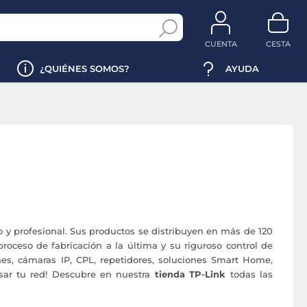
CUENTA
CESTA
¿QUIÉNES SOMOS?
AYUDA
 y profesional. Sus productos se distribuyen en más de 120
proceso de fabricación a la última y su riguroso control de
hes, cámaras IP, CPL, repetidores, soluciones Smart Home,
lsar tu red! Descubre en nuestra
tienda TP-Link
todas las