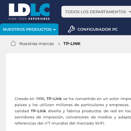
TODOS LOS DEPARTAMENTOS
CONFIGURADOR PC
NUESTROS PRODUCTOS
Nuestras marcas
TP-LINK
Creado en 1996,
TP-Link
se ha convertido en un actor impr
países y los utilizan millones de particulares y empresas.
calidad
TP-Link
diseña y fabrica productos de red en los
servidores de impresión, conversores de medios y adapta
referencias del nº1 mundial del mercado WiFi.