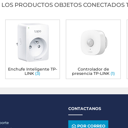
 LOS PRODUCTOS OBJETOS CONECTADOS T
Enchufe Inteligente TP-
Controlador de
LINK
(3)
presencia TP-LINK
(1)
CONTACTANOS
porte
POR CORREO