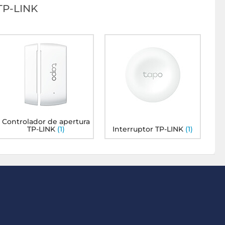
P-LINK
Controlador de apertura
TP-LINK
(1)
Interruptor TP-LINK
(1)