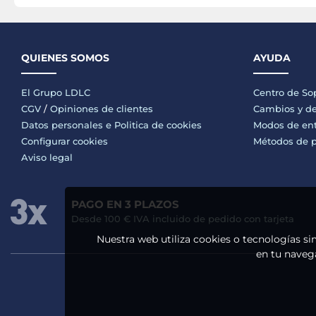
QUIENES SOMOS
AYUDA
El Grupo LDLC
Centro de So
CGV
/
Opiniones de clientes
Cambios y de
Datos personales e
Politica de cookies
Modos de en
Configurar cookies
Métodos de 
Aviso legal
PAGO EN 3 PLAZOS
Desde 100 € IVA incluido de pedido con tarjeta
Nuestra web utiliza cookies o tecnologías si
en tu navega