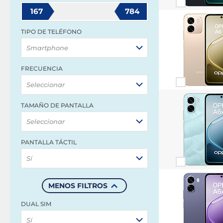
167
784
TIPO DE TELÉFONO
Smartphone
FRECUENCIA
Seleccionar
TAMAÑO DE PANTALLA
Seleccionar
PANTALLA TÁCTIL
Sí
MENOS FILTROS
DUAL SIM
Sí