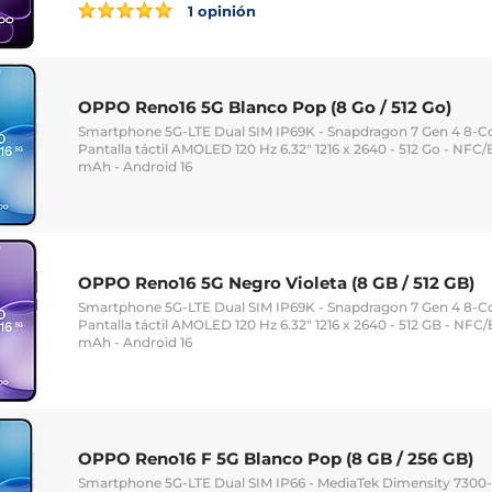
1 opinión
OPPO Reno16 5G Blanco Pop (8 Go / 512 Go)
Smartphone 5G-LTE Dual SIM IP69K - Snapdragon 7 Gen 4 8-Co
Pantalla táctil AMOLED 120 Hz 6.32" 1216 x 2640 - 512 Go - NFC/
mAh - Android 16
OPPO Reno16 5G Negro Violeta (8 GB / 512 GB)
Smartphone 5G-LTE Dual SIM IP69K - Snapdragon 7 Gen 4 8-Co
Pantalla táctil AMOLED 120 Hz 6.32" 1216 x 2640 - 512 GB - NFC/
mAh - Android 16
OPPO Reno16 F 5G Blanco Pop (8 GB / 256 GB)
Smartphone 5G-LTE Dual SIM IP66 - MediaTek Dimensity 7300