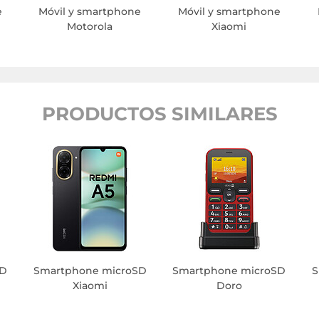
e
Móvil y smartphone
Móvil y smartphone
Motorola
Xiaomi
PRODUCTOS SIMILARES
SD
Smartphone microSD
Smartphone microSD
S
Xiaomi
Doro