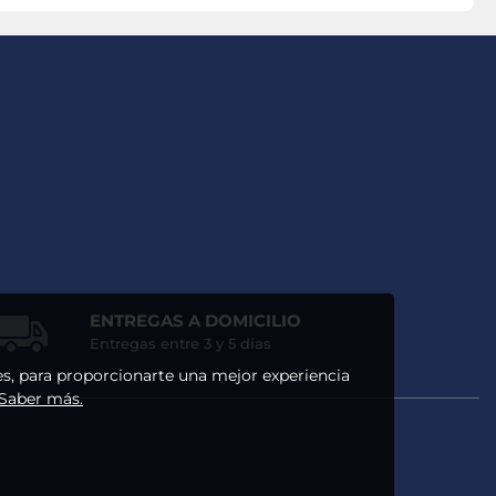
ENTREGAS A DOMICILIO
Entregas entre 3 y 5 días
ses, para proporcionarte una mejor experiencia
 Saber más.