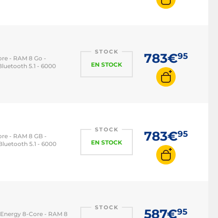
STOCK
783€
95
re - RAM 8 Go -
EN STOCK
Bluetooth 5.1 - 6000
STOCK
783€
95
re - RAM 8 GB -
EN STOCK
Bluetooth 5.1 - 6000
STOCK
587€
95
-Energy 8-Core - RAM 8