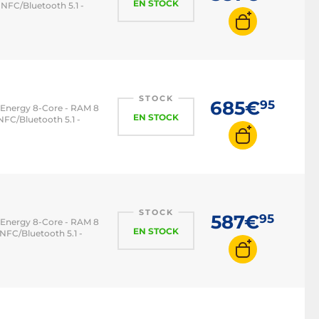
EN STOCK
 NFC/Bluetooth 5.1 -
STOCK
685€
95
-Energy 8-Core - RAM 8
EN STOCK
 NFC/Bluetooth 5.1 -
STOCK
587€
95
-Energy 8-Core - RAM 8
EN STOCK
 NFC/Bluetooth 5.1 -