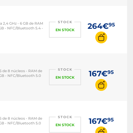
STOCK
a 2,4 GHz - 6 GB de RAM
264€
95
6 GB - NFC/Bluetooth 5.4 -
EN STOCK
STOCK
 de 8 núcleos - RAM de
167€
95
8 GB - NFC/Bluetooth 5.0
EN STOCK
STOCK
 de 8 núcleos - RAM de
167€
95
8 GB - NFC/Bluetooth 5.0
EN STOCK