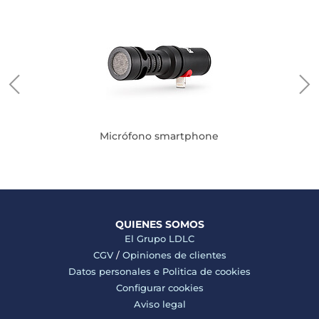
cker
Micrófono smartphone
QUIENES SOMOS
El Grupo LDLC
CGV
/
Opiniones de clientes
Datos personales e
Politica de cookies
Configurar cookies
Aviso legal