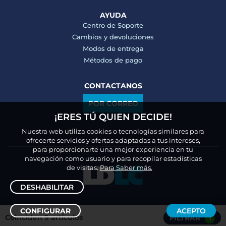
AYUDA
Centro de Soporte
Cambios y devoluciones
Modos de entrega
Métodos de pago
CONTACTANOS
POR CORREO
¡ERES TÚ QUIEN DECIDE!
Nuestra web utiliza cookies o tecnologías similares para
ofrecerte servicios y ofertas adaptadas a tus intereses,
para proporcionarte una mejor experiencia en tu
navegación como usuario y para recopilar estadísticas
de visitas.
Para Saber más.
DESHABILITAR
CONFIGURAR
ACEPTO
Coinciden 9 artículos
FILTRAR
1
Ordenar /
Filtrar