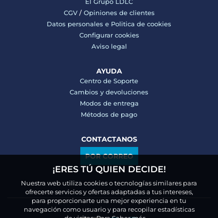
El Grupo LDLC
CGV
/
Opiniones de clientes
Datos personales e
Politica de cookies
Configurar cookies
Aviso legal
AYUDA
Centro de Soporte
Cambios y devoluciones
Modos de entrega
Métodos de pago
CONTACTANOS
POR CORREO
¡ERES TÚ QUIEN DECIDE!
Nuestra web utiliza cookies o tecnologías similares para
ofrecerte servicios y ofertas adaptadas a tus intereses,
para proporcionarte una mejor experiencia en tu
navegación como usuario y para recopilar estadísticas