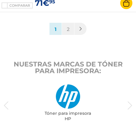
71€
95
COMPARAR
(current)
1
2
NUESTRAS MARCAS DE TÓNER
PARA IMPRESORA:
Tóner para impresora
HP