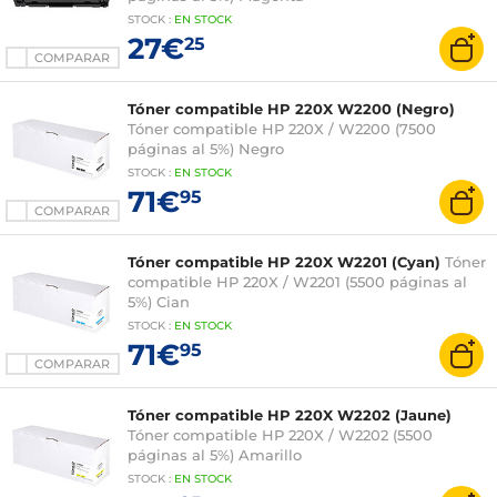
STOCK
:
EN STOCK
27€
25
COMPARAR
Tóner compatible HP 220X W2200 (Negro)
Tóner compatible HP 220X / W2200 (7500
páginas al 5%) Negro
STOCK
:
EN STOCK
71€
95
COMPARAR
Tóner compatible HP 220X W2201 (Cyan)
Tóner
compatible HP 220X / W2201 (5500 páginas al
5%) Cian
STOCK
:
EN STOCK
71€
95
COMPARAR
Tóner compatible HP 220X W2202 (Jaune)
Tóner compatible HP 220X / W2202 (5500
páginas al 5%) Amarillo
STOCK
:
EN STOCK