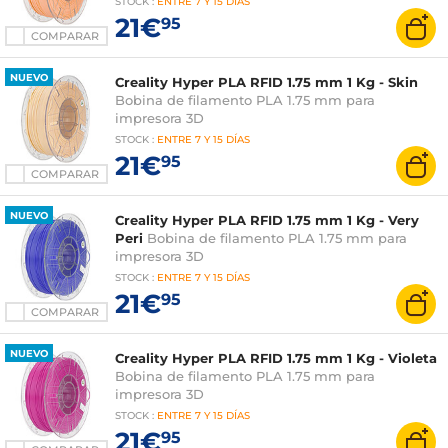
STOCK
:
ENTRE
7 Y 15 DÍAS
21€
95
COMPARAR
NUEVO
Creality Hyper PLA RFID 1.75 mm 1 Kg - Skin
Bobina de filamento PLA 1.75 mm para
impresora 3D
STOCK
:
ENTRE
7 Y 15 DÍAS
21€
95
COMPARAR
NUEVO
Creality Hyper PLA RFID 1.75 mm 1 Kg - Very
Peri
Bobina de filamento PLA 1.75 mm para
impresora 3D
STOCK
:
ENTRE
7 Y 15 DÍAS
21€
95
COMPARAR
NUEVO
Creality Hyper PLA RFID 1.75 mm 1 Kg - Violeta
Bobina de filamento PLA 1.75 mm para
impresora 3D
STOCK
:
ENTRE
7 Y 15 DÍAS
21€
95