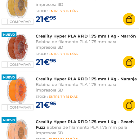
impresora 3D
STOCK
:
ENTRE
7 Y 15 DÍAS
21€
95
COMPARAR
NUEVO
Creality Hyper PLA RFID 1.75 mm 1 Kg - Marrón
Bobina de filamento PLA 1.75 mm para
impresora 3D
STOCK
:
ENTRE
7 Y 15 DÍAS
21€
95
COMPARAR
NUEVO
Creality Hyper PLA RFID 1.75 mm 1 Kg - Naranja
Bobina de filamento PLA 1.75 mm para
impresora 3D
STOCK
:
ENTRE
7 Y 15 DÍAS
21€
95
COMPARAR
NUEVO
Creality Hyper PLA RFID 1.75 mm 1 Kg - Peach
Fuzz
Bobina de filamento PLA 1.75 mm para
impresora 3D