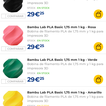
impresora 3D
STOCK
:
EN STOCK
29€
25
COMPARAR
Bambu Lab PLA Basic 1,75 mm 1 kg - Rosa
Bobina de filamento PLA de 1,75 mm y 1 kg para
impresora 3D
STOCK
:
EN STOCK
29€
25
COMPARAR
Bambu Lab PLA Basic 1,75 mm 1 kg - Verde
Bobina de filamento PLA de 1,75 mm y 1 kg para
impresora 3D
STOCK
:
EN STOCK
29€
25
COMPARAR
Bambu Lab PLA Basic 1,75 mm 1 kg - Amarillo
Bobina de filamento PLA de 1,75 mm y 1 kg para
impresora 3D
STOCK
:
EN
7 DÍAS