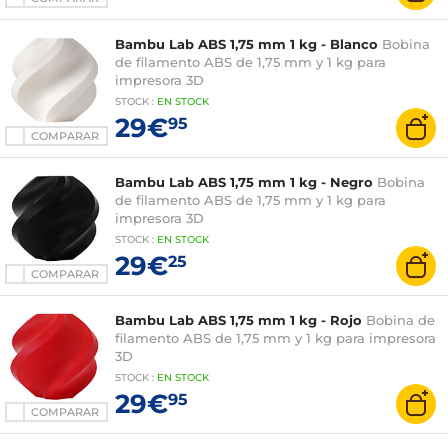
Bambu Lab ABS 1,75 mm 1 kg - Blanco
Bobina
de filamento ABS de 1,75 mm y 1 kg para
impresora 3D
STOCK
:
EN STOCK
29€
95
COMPARAR
Bambu Lab ABS 1,75 mm 1 kg - Negro
Bobina
de filamento ABS de 1,75 mm y 1 kg para
impresora 3D
STOCK
:
EN STOCK
29€
25
COMPARAR
Bambu Lab ABS 1,75 mm 1 kg - Rojo
Bobina de
filamento ABS de 1,75 mm y 1 kg para impresora
3D
STOCK
:
EN STOCK
29€
95
COMPARAR