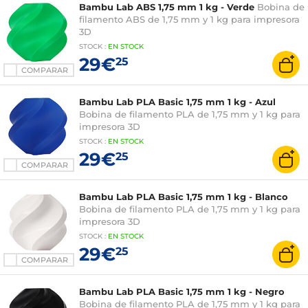
Bambu Lab ABS 1,75 mm 1 kg - Verde
Bobina de
filamento ABS de 1,75 mm y 1 kg para impresora
3D
STOCK
:
EN STOCK
29€
25
COMPARAR
Bambu Lab PLA Basic 1,75 mm 1 kg - Azul
Bobina de filamento PLA de 1,75 mm y 1 kg para
impresora 3D
STOCK
:
EN STOCK
29€
25
COMPARAR
Bambu Lab PLA Basic 1,75 mm 1 kg - Blanco
Bobina de filamento PLA de 1,75 mm y 1 kg para
impresora 3D
STOCK
:
EN STOCK
29€
25
COMPARAR
Bambu Lab PLA Basic 1,75 mm 1 kg - Negro
Bobina de filamento PLA de 1,75 mm y 1 kg para