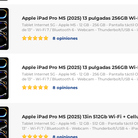
Apple iPad Pro M5 (2025) 13 pulgadas 256GB Wi-F
Tablet Internet 5G - Apple M5 - 12 GB - 256 GB - Pantalla táctil
de 13" - Wi-Fi 7 / Bluetooth 6 - Webcam - Thunderbolt/USB 4 -
8 opiniones
Apple iPad Pro M5 (2025) 13 pulgadas 256GB Wi-F
Tablet Internet 5G - Apple M5 - 12 GB - 256 GB - Pantalla táctil
de 13" - Wi-Fi 7 / Bluetooth 6 - Webcam - Thunderbolt/USB 4 -
8 opiniones
Apple iPad Pro M5 (2025) 13in 512Gb Wi-Fi + Cell
Tablet Internet 5G - Apple M5 - 12 GB - 512 GB - Pantalla táctil
13" - Wi-Fi 7 / Bluetooth 6 - Webcam - Thunderbolt/USB 4 - iP
8 opiniones