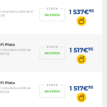
STOCK
1 537€
95
D Ultra Retina XDR de 11"
EN STOCK
S 26
Fi Plata
STOCK
1 517€
95
ED Ultra Retina XDR de
EN STOCK
adOS 26
Fi Plata
STOCK
1 517€
95
ED Ultra Retina XDR de
EN STOCK
adOS 26