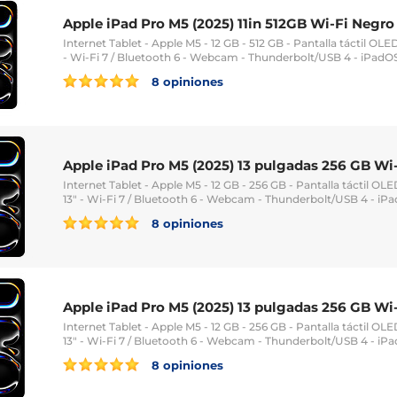
Apple iPad Pro M5 (2025) 11in 512GB Wi-Fi Negro
Internet Tablet - Apple M5 - 12 GB - 512 GB - Pantalla táctil OLE
- Wi-Fi 7 / Bluetooth 6 - Webcam - Thunderbolt/USB 4 - iPadO
8 opiniones
Apple iPad Pro M5 (2025) 13 pulgadas 256 GB Wi-
Internet Tablet - Apple M5 - 12 GB - 256 GB - Pantalla táctil OL
13" - Wi-Fi 7 / Bluetooth 6 - Webcam - Thunderbolt/USB 4 - iP
8 opiniones
Apple iPad Pro M5 (2025) 13 pulgadas 256 GB Wi-
Internet Tablet - Apple M5 - 12 GB - 256 GB - Pantalla táctil OL
13" - Wi-Fi 7 / Bluetooth 6 - Webcam - Thunderbolt/USB 4 - iP
8 opiniones