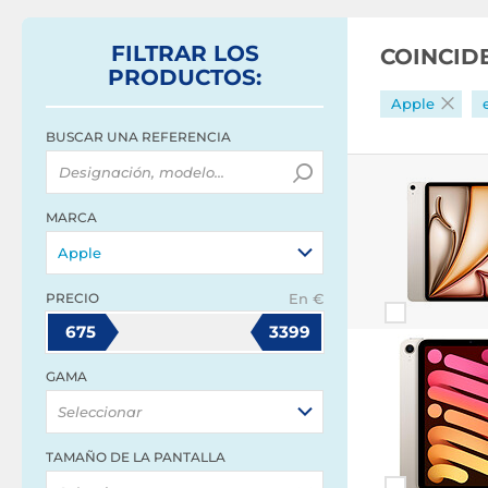
FILTRAR
LOS
COINCID
PRODUCTOS
:
Apple
BUSCAR UNA REFERENCIA
MARCA
Apple
PRECIO
En €
675
3399
GAMA
Seleccionar
TAMAÑO DE LA PANTALLA