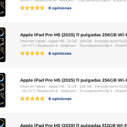
Wi-Fi 7 / Bluetooth 6 - Webcam - Thunderbolt/USB 4 - iPadOS 
8 opiniones
Apple iPad Pro M5 (2025) 11 pulgadas 256GB Wi-
Internet Tablet - Apple M5 - 12 GB - 256 GB - Pantalla táctil OLE
- Wi-Fi 7 / Bluetooth 6 - Webcam - Thunderbolt/USB 4 - iPadO
8 opiniones
Apple iPad Pro M5 (2025) 11 pulgadas 256GB Wi-F
Internet Tablet - Apple M5 - 12 GB - 256 GB - Pantalla táctil OLE
- Wi-Fi 7 / Bluetooth 6 - Webcam - Thunderbolt/USB 4 - iPadO
8 opiniones
Apple iPad Pro M5 (2025) 11 pulgadas 512GB Wi-F