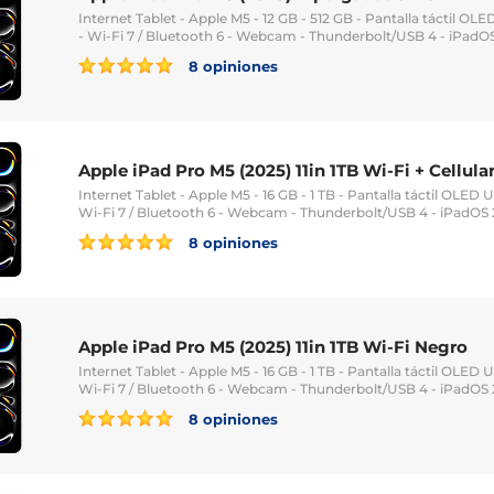
Internet Tablet - Apple M5 - 12 GB - 512 GB - Pantalla táctil OLE
- Wi-Fi 7 / Bluetooth 6 - Webcam - Thunderbolt/USB 4 - iPadO
8 opiniones
Apple iPad Pro M5 (2025) 11in 1TB Wi-Fi + Cellula
Internet Tablet - Apple M5 - 16 GB - 1 TB - Pantalla táctil OLED U
Wi-Fi 7 / Bluetooth 6 - Webcam - Thunderbolt/USB 4 - iPadOS 
8 opiniones
Apple iPad Pro M5 (2025) 11in 1TB Wi-Fi Negro
Internet Tablet - Apple M5 - 16 GB - 1 TB - Pantalla táctil OLED U
Wi-Fi 7 / Bluetooth 6 - Webcam - Thunderbolt/USB 4 - iPadOS 
8 opiniones