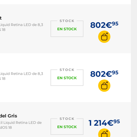
t
STOCK
802€
95
Liquid Retina LED de 8,3
EN STOCK
 18
STOCK
802€
95
Liquid Retina LED de 8,3
EN STOCK
 18
del Gris
STOCK
1 214€
95
til Liquid Retina LED de
EN STOCK
adOS 18