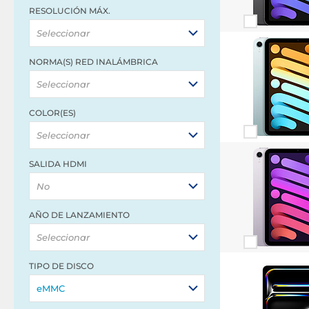
RESOLUCIÓN MÁX.
Seleccionar
NORMA(S) RED INALÁMBRICA
Seleccionar
COLOR(ES)
Seleccionar
SALIDA HDMI
No
AÑO DE LANZAMIENTO
Seleccionar
TIPO DE DISCO
eMMC