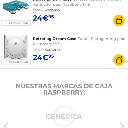
ventilador para Raspberry Pi 5
STOCK
:
AGOTADO
24€
95
COMPARAR
Retroflag Dream Case
Funda Retrogaming para
Raspberry Pi 5
STOCK
:
AGOTADO
24€
95
COMPARAR
NUESTRAS MARCAS DE CAJA
RASPBERRY: