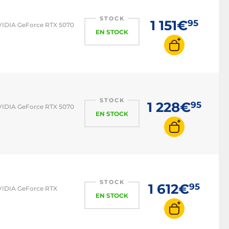
STOCK
1 151€
95
NVIDIA GeForce RTX 5070
EN STOCK
STOCK
1 228€
95
NVIDIA GeForce RTX 5070
EN STOCK
STOCK
1 612€
95
NVIDIA GeForce RTX
EN STOCK