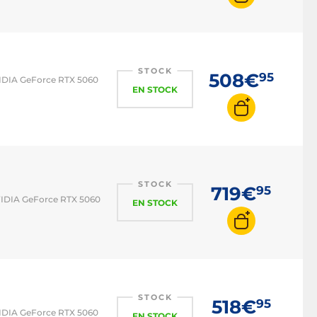
STOCK
508€
95
VIDIA GeForce RTX 5060
EN STOCK
STOCK
719€
95
NVIDIA GeForce RTX 5060
EN STOCK
STOCK
518€
95
VIDIA GeForce RTX 5060
EN STOCK