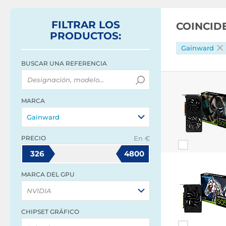
FILTRAR
LOS
COINCID
PRODUCTOS
:
Gainward
BUSCAR UNA REFERENCIA
MARCA
Gainward
PRECIO
En €
326
4800
MARCA DEL GPU
NVIDIA
CHIPSET GRÁFICO