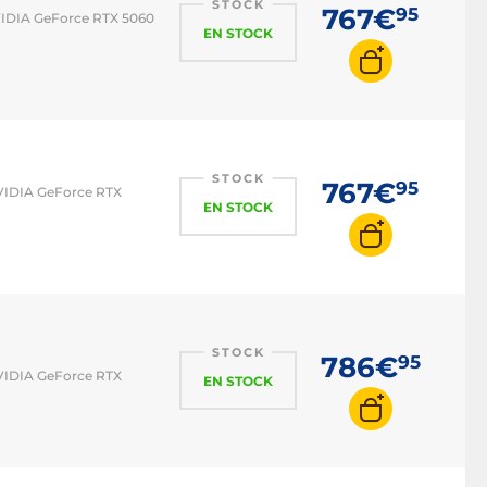
STOCK
767€
95
NVIDIA GeForce RTX 5060
EN STOCK
STOCK
767€
95
NVIDIA GeForce RTX
EN STOCK
STOCK
786€
95
NVIDIA GeForce RTX
EN STOCK