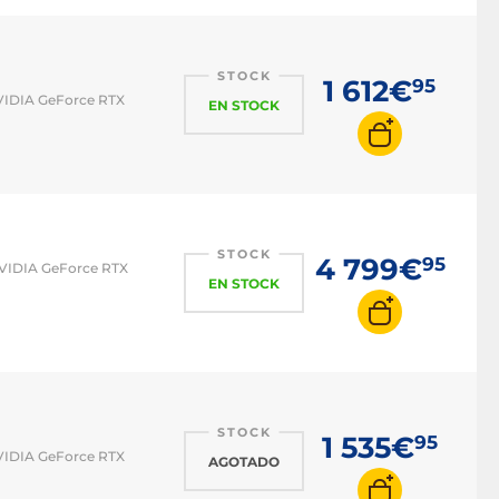
STOCK
1 612€
95
NVIDIA GeForce RTX
EN STOCK
STOCK
4 799€
95
NVIDIA GeForce RTX
EN STOCK
STOCK
1 535€
95
NVIDIA GeForce RTX
AGOTADO