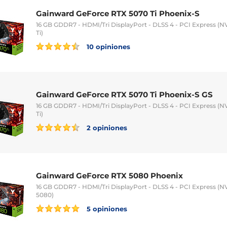
Gainward GeForce RTX 5070 Ti Phoenix-S
16 GB GDDR7 - HDMI/Tri DisplayPort - DLSS 4 - PCI Express (
Ti)
10 opiniones
Gainward GeForce RTX 5070 Ti Phoenix-S GS
16 GB GDDR7 - HDMI/Tri DisplayPort - DLSS 4 - PCI Express (
Ti)
2 opiniones
Gainward GeForce RTX 5080 Phoenix
16 GB GDDR7 - HDMI/Tri DisplayPort - DLSS 4 - PCI Express (
5080)
5 opiniones