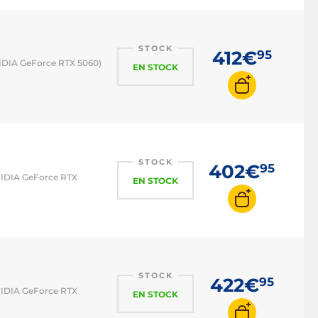
STOCK
412€
95
VIDIA GeForce RTX 5060)
EN STOCK
STOCK
402€
95
NVIDIA GeForce RTX
EN STOCK
STOCK
422€
95
NVIDIA GeForce RTX
EN STOCK