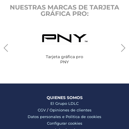
NUESTRAS MARCAS DE TARJETA
GRÁFICA PRO:
Tarjeta gráfica pro
PNY
QUIENES SOMOS
El Grupo LDLC
CGV
/
Opiniones de clientes
Datos personales e
Politica de cookies
Configurar cookies