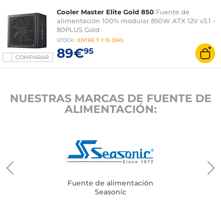
Cooler Master Elite Gold 850
Fuente de
alimentación 100% modular 850W ATX 12V v3.1 -
80PLUS Gold
STOCK
:
ENTRE
7 Y 15 DÍAS
89€
95
COMPARAR
NUESTRAS MARCAS DE FUENTE DE
ALIMENTACIÓN:
Fuente de alimentación
Seasonic