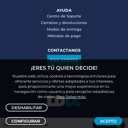
AYUDA
Centro de Soporte
Cambios y devoluciones
Modos de entrega
Métodos de pago
CONTACTANOS
POR CORREO
¡ERES TÚ QUIEN DECIDE!
Nuestra web utiliza cookies o tecnologías similares para
ofrecerte servicios y ofertas adaptadas a tus intereses,
para proporcionarte una mejor experiencia en tu
navegación como usuario y para recopilar estadísticas
de visitas.
Para Saber más.
DESHABILITAR
CONFIGURAR
ACEPTO
Coinciden 13 artículos
FILTRAR
2
Ordenar /
Filtrar