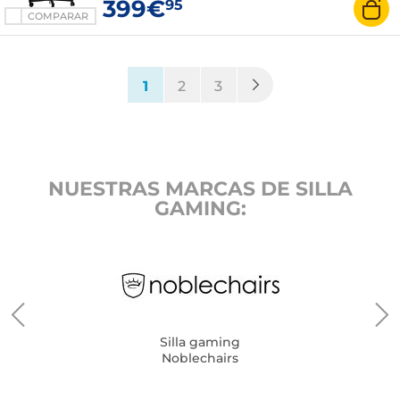
399€
95
COMPARAR
(current)
1
2
3
NUESTRAS MARCAS DE SILLA
GAMING:
Silla gaming
Noblechairs