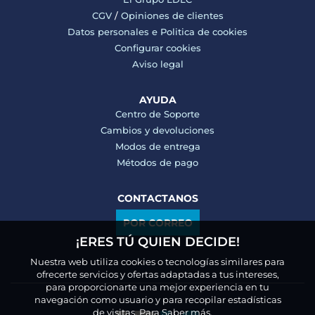
CGV
/
Opiniones de clientes
Datos personales e
Politica de cookies
Configurar cookies
Aviso legal
AYUDA
Centro de Soporte
Cambios y devoluciones
Modos de entrega
Métodos de pago
CONTACTANOS
POR CORREO
¡ERES TÚ QUIEN DECIDE!
Nuestra web utiliza cookies o tecnologías similares para
ofrecerte servicios y ofertas adaptadas a tus intereses,
para proporcionarte una mejor experiencia en tu
navegación como usuario y para recopilar estadísticas
de visitas.
Para Saber más.