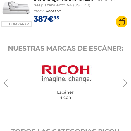
desplazamiento A4 (USB 2.0)
STOCK
:
AGOTADO
387€
95
COMPARAR
NUESTRAS MARCAS DE ESCÁNER:
Escáner
Ricoh