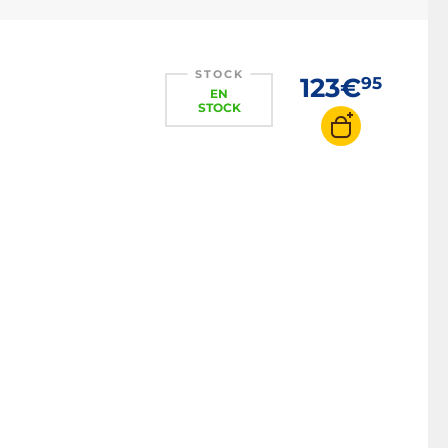
STOCK
123€
95
EN
STOCK