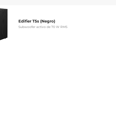
Edifier T5s (Negro)
Subwoofer activo de 70 W RMS