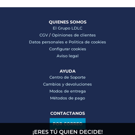
QUIENES SOMOS
El Grupo LDLC
CGV
/
Opiniones de clientes
Datos personales e
Politica de cookies
Configurar cookies
Aviso legal
AYUDA
Centro de Soporte
Cambios y devoluciones
Modos de entrega
Métodos de pago
CONTACTANOS
POR CORREO
¡ERES TÚ QUIEN DECIDE!