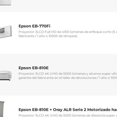
Epson EB-770Fi
Proyector 3LCD Full HD de 4100 lúmenes de enfoque corto (5 a
fabricante / 1 año o 1000h de lámpara)
Epson EB-810E
Proyector 3LCD 4K UHD de 5000 lúmenes y alcance super ultr
garantía del fabricante en el taller de devoluciones / 1 año o 10
Epson EB-810E + Oray ALR Serie 2 Motorizado hac
Proyector 3LCD 4K UHD de 5000 lúmenes de distancia super ult