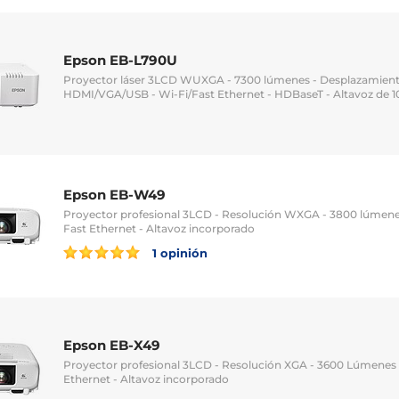
Epson EB-L790U
Proyector láser 3LCD WUXGA - 7300 lúmenes - Desplazamiento
HDMI/VGA/USB - Wi-Fi/Fast Ethernet - HDBaseT - Altavoz de 10
Epson EB-W49
Proyector profesional 3LCD - Resolución WXGA - 3800 lúmen
Fast Ethernet - Altavoz incorporado
1 opinión
Epson EB-X49
Proyector profesional 3LCD - Resolución XGA - 3600 Lúmenes
Ethernet - Altavoz incorporado