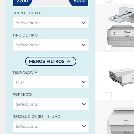
2200
8000
FUENTE DE LUZ
Seleccionar
TIPO DE TIRO
Seleccionar
MENOS FILTROS
TECNOLOGÍA
LCD
FORMATO
Seleccionar
RESOLUCIÓN(ES) 4K UHD
Seleccionar