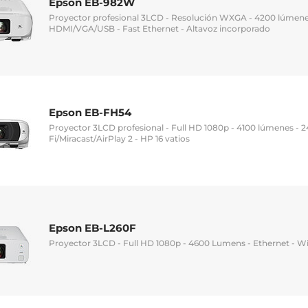
Epson EB-982W
Proyector profesional 3LCD - Resolución WXGA - 4200 lúmenes
HDMI/VGA/USB - Fast Ethernet - Altavoz incorporado
Epson EB-FH54
Proyector 3LCD profesional - Full HD 1080p - 4100 lúmenes - 
Fi/Miracast/AirPlay 2 - HP 16 vatios
Epson EB-L260F
Proyector 3LCD - Full HD 1080p - 4600 Lumens - Ethernet - W