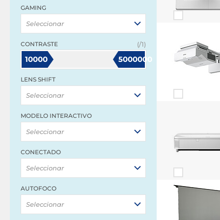
GAMING
Seleccionar
CONTRASTE
(/1)
10000
5000000
LENS SHIFT
Seleccionar
MODELO INTERACTIVO
Seleccionar
CONECTADO
Seleccionar
AUTOFOCO
Seleccionar