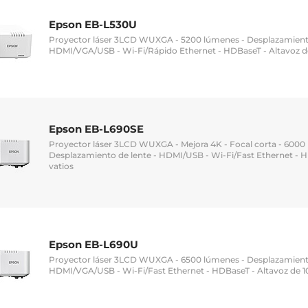
Epson EB-L530U
Proyector láser 3LCD WUXGA - 5200 lúmenes - Desplazamiento 
HDMI/VGA/USB - Wi-Fi/Rápido Ethernet - HDBaseT - Altavoz de
Epson EB-L690SE
Proyector láser 3LCD WUXGA - Mejora 4K - Focal corta - 6000
Desplazamiento de lente - HDMI/USB - Wi-Fi/Fast Ethernet - H
vatios
Epson EB-L690U
Proyector láser 3LCD WUXGA - 6500 lúmenes - Desplazamiento
HDMI/VGA/USB - Wi-Fi/Fast Ethernet - HDBaseT - Altavoz de 10