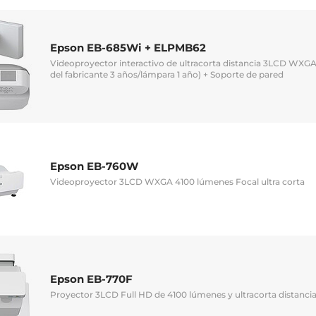
Epson EB-685Wi + ELPMB62
Videoproyector interactivo de ultracorta distancia 3LCD WXG
del fabricante 3 años/lámpara 1 año) + Soporte de pared
Epson EB-760W
Videoproyector 3LCD WXGA 4100 lúmenes Focal ultra corta
Epson EB-770F
Proyector 3LCD Full HD de 4100 lúmenes y ultracorta distanci