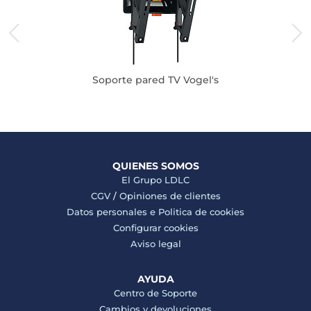
Soporte pared TV Vogel's
QUIENES SOMOS
El Grupo LDLC
CGV
/
Opiniones de clientes
Datos personales e
Politica de cookies
Configurar cookies
Aviso legal
AYUDA
Centro de Soporte
Cambios y devoluciones