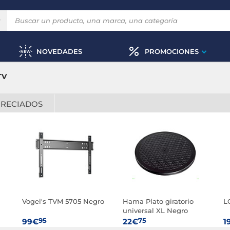
NOVEDADES
PROMOCIONES
TV
PRECIADOS
Vogel's TVM 5705 Negro
Hama Plato giratorio
L
universal XL Negro
95
75
99€
22€
1