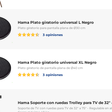
Hama Plato giratorio universal L Negro
Plato giratorio para pantalla plana de Ø30 cm
3 opiniones
Hama Plato giratorio universal XL Negro
Plato giratorio de pantalla plana de Ø40 cm
3 opiniones
Hama Soporte con ruedas Trolley para TV de 32" 
Soporte de TV con ruedas para TV de 32" a 75" - Regulable en al