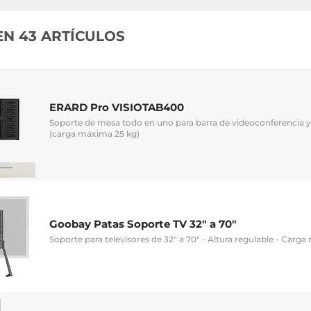
EN 43 ARTÍCULOS
ERARD Pro VISIOTAB400
Soporte de mesa todo en uno para barra de videoconferencia y 
(carga máxima 25 kg)
Goobay Patas Soporte TV 32" a 70"
Soporte para televisores de 32" a 70" - Altura regulable - Carg