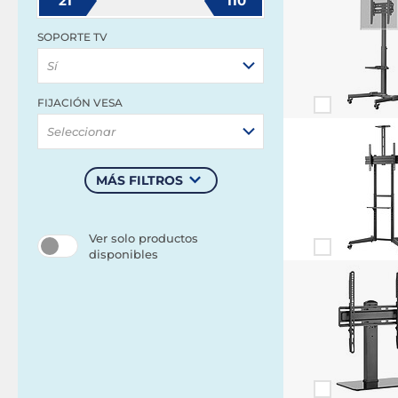
21
110
SOPORTE TV
Sí
FIJACIÓN VESA
Seleccionar
MÁS FILTROS
Ver solo productos
disponibles