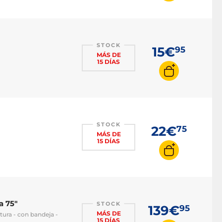
STOCK
15€
95
MÁS DE
15 DÍAS
STOCK
22€
75
MÁS DE
15 DÍAS
a 75"
STOCK
139€
95
MÁS DE
tura - con bandeja -
15 DÍAS