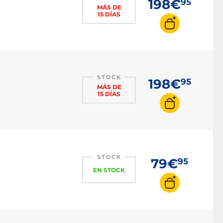
198€
95
MÁS DE
15 DÍAS
STOCK
198€
95
MÁS DE
15 DÍAS
STOCK
79€
95
EN STOCK