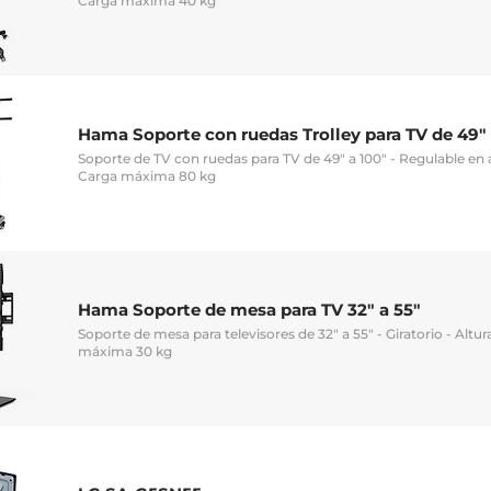
Carga máxima 40 kg
Hama Soporte con ruedas Trolley para TV de 49" 
Soporte de TV con ruedas para TV de 49" a 100" - Regulable en 
Carga máxima 80 kg
Hama Soporte de mesa para TV 32" a 55"
Soporte de mesa para televisores de 32" a 55" - Giratorio - Altur
máxima 30 kg