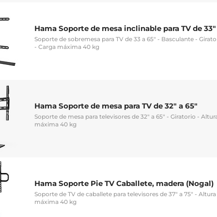
Hama Soporte de mesa inclinable para TV de 33"
Soporte de sobremesa para TV de 33 a 65" - Basculante - Girator
- Carga máxima 40 kg
Hama Soporte de mesa para TV de 32" a 65"
Soporte de mesa para televisores de 32" a 65" - Giratorio - Altur
máxima 40 kg
Hama Soporte Pie TV Caballete, madera (Nogal)
Soporte de TV de caballete para televisores de 37" a 75" - Altura
máxima 40 kg