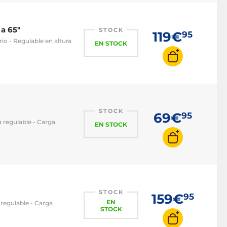
 a 65"
STOCK
119€
95
io - Regulable en altura
EN STOCK
STOCK
69€
95
a regulable - Carga
EN STOCK
STOCK
159€
95
EN
 regulable - Carga
STOCK