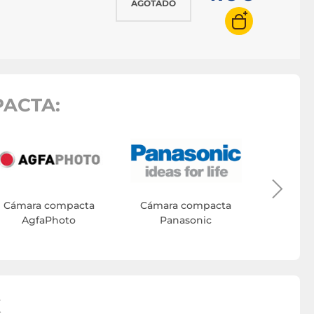
AGOTADO
ACTA:
Cámara
Cámara compacta
Cámara compacta
AgfaPhoto
Panasonic
K