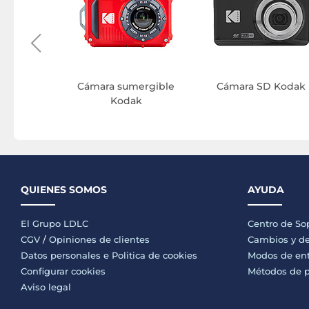
ak
Cámara sumergible
Cámara SD Kodak
Kodak
QUIENES SOMOS
AYUDA
El Grupo LDLC
Centro de So
CGV
/
Opiniones de clientes
Cambios y de
Datos personales e
Politica de cookies
Modos de en
Configurar cookies
Métodos de 
Aviso legal