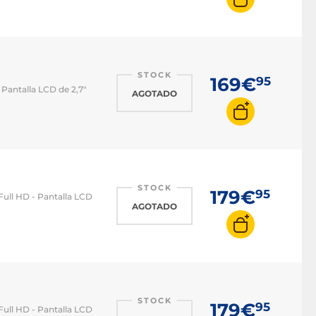
STOCK
169€
95
Pantalla LCD de 2,7"
AGOTADO
STOCK
179€
95
ull HD - Pantalla LCD
AGOTADO
STOCK
179€
95
ull HD - Pantalla LCD