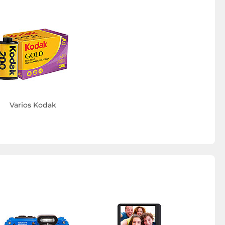
Varios Kodak
Cámara