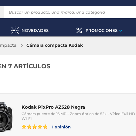
NOVEDADES
PROMOCIONES
ompacta
Cámara compacta Kodak
EN 7 ARTÍCULOS
Kodak PixPro AZ528 Negra
Cámara puente de 16 MP - Zoom óptico de 52x - Vídeo Full HD -
Wi-Fi
1 opinión