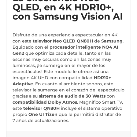
QLED, en 4K HDR10+,
con Samsung Vision AI
Disfrute de una experiencia espectacular en 4K
con este
televisor Neo QLED QN80H
de
Samsung
.
Equipado con el
procesador inteligente NQ4 AI
Gen2
que optimiza cada detalle, tanto en las
escenas muy oscuras como en las zonas muy
luminosas, ¡le sumerge en el mayor de los
espectáculos! Este modelo le ofrece así una
imagen 4K UHD con compatibilidad
HDR10+
Adaptive
. En cuanto al ambiente sonoro, este
televisor le sumerge en el corazón del espectáculo
gracias a su
sistema de audio de 30
Watts
con
compatibilidad Dolby Atmos
. Magnífico Smart TV,
este
televisor QN80H
incluye el sistema operativo
propio
One UI Tizen
que le permitirá disfrutar de
7 años de actualizaciones.