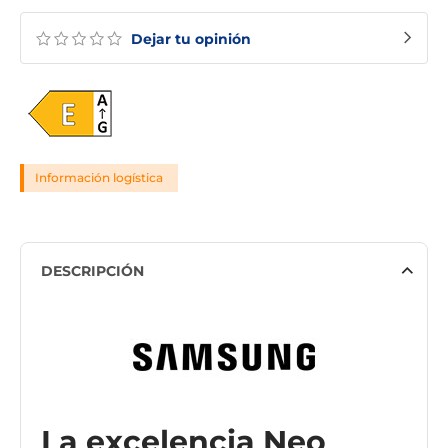
Dejar tu opinión
Información logística
DESCRIPCIÓN
La excelencia Neo