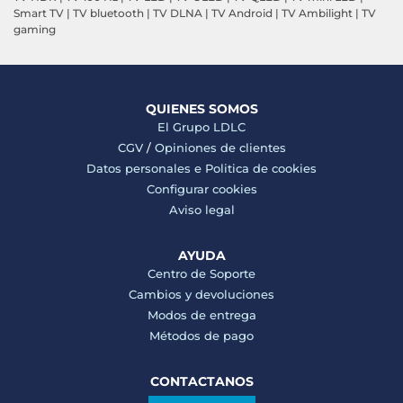
Smart TV
|
TV bluetooth
|
TV DLNA
|
TV Android
|
TV Ambilight
|
TV
gaming
QUIENES SOMOS
El Grupo LDLC
CGV
/
Opiniones de clientes
Datos personales e
Politica de cookies
Configurar cookies
Aviso legal
AYUDA
Centro de Soporte
Cambios y devoluciones
Modos de entrega
Métodos de pago
CONTACTANOS