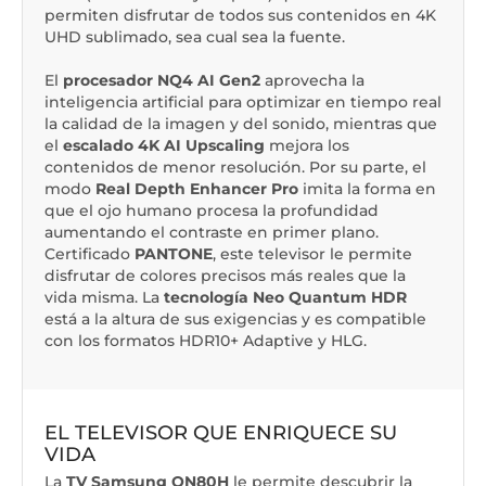
permiten disfrutar de todos sus contenidos en 4K
UHD sublimado, sea cual sea la fuente.
El
procesador NQ4 AI Gen2
aprovecha la
inteligencia artificial para optimizar en tiempo real
la calidad de la imagen y del sonido, mientras que
el
escalado 4K AI Upscaling
mejora los
contenidos de menor resolución. Por su parte, el
modo
Real Depth Enhancer Pro
imita la forma en
que el ojo humano procesa la profundidad
aumentando el contraste en primer plano.
Certificado
PANTONE
, este televisor le permite
disfrutar de colores precisos más reales que la
vida misma. La
tecnología Neo Quantum HDR
está a la altura de sus exigencias y es compatible
con los formatos HDR10+ Adaptive y HLG.
EL TELEVISOR QUE ENRIQUECE SU
VIDA
La
TV Samsung QN80H
le permite descubrir la