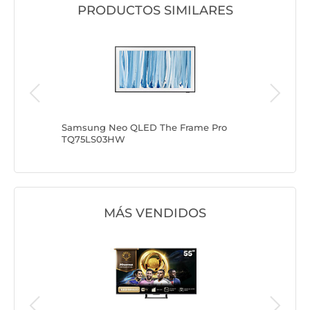
PRODUCTOS SIMILARES
Samsung Neo QLED The Frame Pro
Samsun
TQ75LS03HW
MÁS VENDIDOS