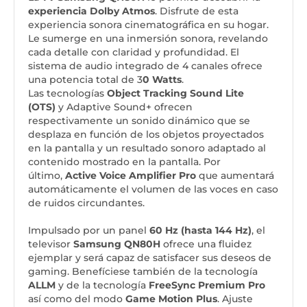
experiencia Dolby Atmos
. Disfrute de esta
experiencia sonora cinematográfica en su hogar.
Le sumerge en una inmersión sonora, revelando
cada detalle con claridad y profundidad. El
sistema de audio integrado de 4 canales ofrece
una potencia total de 3
0 Watts
.
Las tecnologías
Object Tracking Sound Lite
(OTS)
y Adaptive Sound+ ofrecen
respectivamente un sonido dinámico que se
desplaza en función de los objetos proyectados
en la pantalla y un resultado sonoro adaptado al
contenido mostrado en la pantalla. Por
último,
Active Voice Amplifier Pro
que aumentará
automáticamente el volumen de las voces en caso
de ruidos circundantes.
Impulsado por un panel
60 Hz (hasta 144 Hz)
, el
televisor
Samsung QN80H
ofrece una fluidez
ejemplar y será capaz de satisfacer sus deseos de
gaming. Benefíciese también de la tecnología
ALLM
y de la tecnología
FreeSync Premium Pro
así como del modo
Game Motion Plus
. Ajuste