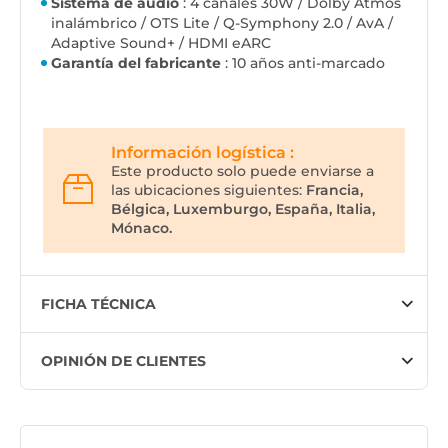
Sistema de audio
: 4 canales 30W / Dolby Atmos
inalámbrico / OTS Lite / Q-Symphony 2.0 / AvA /
Adaptive Sound+ / HDMI eARC
Garantía del fabricante
: 10 años anti-marcado
Información logística :
Este producto solo puede enviarse a
las ubicaciones siguientes:
Francia,
Bélgica, Luxemburgo, España, Italia,
Mónaco.
FICHA TÉCNICA
OPINIÓN DE CLIENTES