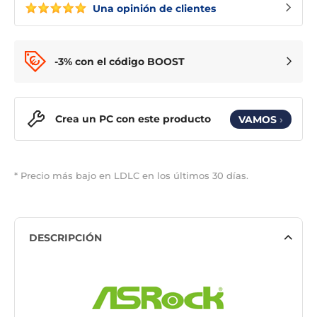
Una opinión de clientes
-3% con el código BOOST
Crea un PC con este producto
VAMOS
›
* Precio más bajo en LDLC en los últimos 30 días.
DESCRIPCIÓN