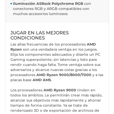
Iluminación ASRock Polychrome RGB
con
conectores RGB y ARGB compatibles con
muchos accesorios luminosos
JUGAR EN LAS MEJORES
CONDICIONES
Las altas frecuencias de los procesadores
AMD
Ryzen
son una verdadera ventaja en los juegos.
Elija los componentes adecuados y diseñe un PC
Gaming superpotente, sin latencias y listo para
rendir cuando haga falta. Tome ventaja sobre sus
adversarios y alcance nuevas cotas gracias a los
procesadores
AMD Ryzen 9000/8000/7000
y a las
placas base
AMD AM5
.
Los procesadores
AMD Ryzen 9000
rinden en
todos los ámbitos. Le permitirán crear más rápido,
alcanzar sus objetivos más rápidamente y ahorrar
tiempo de forma constante. Ya se trate de
renderizado 3D o de exportación de archivos de