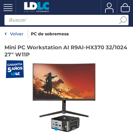
Volver
PC de sobremesa
Mini PC Workstation AI R9AI-HX370 32/1024
27" W11P