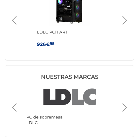
LDLC PC11 ART
GM
350
95
926€
37
NUESTRAS MARCAS
PC de sobremesa
PC de s
LDLC
Genéric