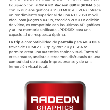
Equipado con la
IGP AMD Radeon 890M (RDNA 3.5)
con 16 núcleos gráficos a 2900 MHz, el EVO-X1 ofrece
un rendimiento superior al de una RTX 2050 móvil.
Ideal para juegos a 1080p, creación 2D/3D o edición
de vídeo, es compatible con las últimas API gráficas
y utiliza memoria unificada LPDDR5X para una
capacidad de respuesta óptima.
La triple
compatibilidad de
pantalla
para
4K u 8K
a
través de HDMI 2.1, DisplayPort 2.0 y USB4 te
permite crear una auténtica cabina visual. Tanto si
eres creador, analista o streamer, disfrutarás de una
comodidad de trabajo impresionante y de una
inmersión visual total.