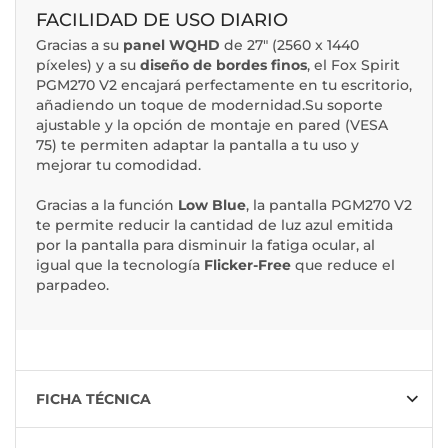
FACILIDAD DE USO DIARIO
Gracias a su
panel WQHD
de 27" (2560 x 1440
píxeles) y a su
diseño de bordes finos
, el Fox Spirit
PGM270 V2 encajará perfectamente en tu escritorio,
añadiendo un toque de modernidad.Su soporte
ajustable y la opción de montaje en pared (VESA
75) te permiten adaptar la pantalla a tu uso y
mejorar tu comodidad.
Gracias a la función
Low Blue
, la pantalla PGM270 V2
te permite reducir la cantidad de luz azul emitida
por la pantalla para disminuir la fatiga ocular, al
igual que la tecnología
Flicker-Free
que reduce el
parpadeo.
FICHA TÉCNICA