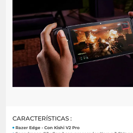
CARACTERÍSTICAS :
Razer Edge - Con Kishi V2 Pro