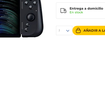
Entrega a domicilio
En stock
AÑADIR A L
1