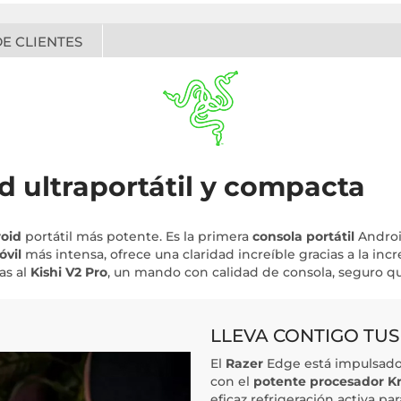
E CLIENTES
d ultraportátil y compacta
oid
portátil más potente. Es la primera
consola portátil
Androi
óvil
más intensa, ofrece una claridad increíble gracias a la inc
as al
Kishi V2 Pro
, un mando con calidad de consola, seguro qu
LLEVA CONTIGO TUS
El
Razer
Edge está impulsado
con el
potente procesador Kr
eficaz refrigeración activa p