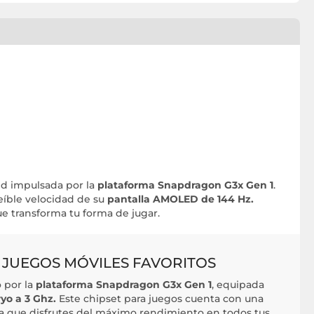
d impulsada por la
plataforma Snapdragon G3x Gen 1
.
reíble velocidad de su
pantalla AMOLED de 144 Hz.
e transforma tu forma de jugar.
 JUEGOS MÓVILES FAVORITOS
 por la
plataforma Snapdragon G3x Gen 1
, equipada
yo a 3 Ghz.
Este chipset para juegos cuenta con una
ara que disfrutes del máximo rendimiento en todos tus