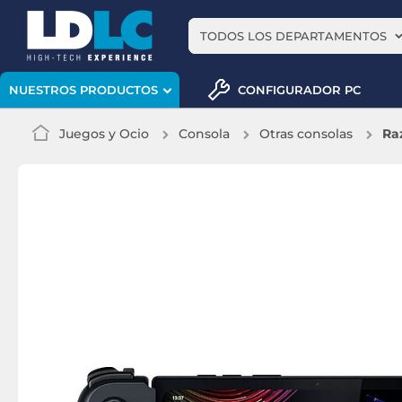
TODOS LOS DEPARTAMENTOS
CONFIGURADOR PC
NUESTROS PRODUCTOS
Juegos y Ocio
Consola
Otras consolas
Ra