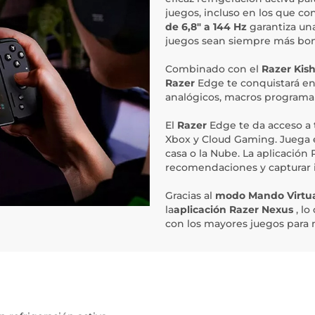
juegos, incluso en los que c
de 6,8" a 144 Hz
garantiza un
juegos sean siempre más boni
Combinado con el
Razer Kish
Razer
Edge te conquistará en 
analógicos, macros programa
El
Razer
Edge te da acceso a t
Xbox y Cloud Gaming. Juega 
casa o la Nube. La aplicación
recomendaciones y capturar i
Gracias al
modo Mando Virtu
la
aplicación Razer Nexus
, l
con los mayores juegos para 