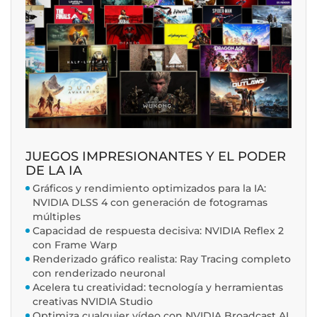
JUEGOS IMPRESIONANTES Y EL PODER
DE LA IA
Gráficos y rendimiento optimizados para la IA:
NVIDIA DLSS 4 con generación de fotogramas
múltiples
Capacidad de respuesta decisiva: NVIDIA Reflex 2
con Frame Warp
Renderizado gráfico realista: Ray Tracing completo
con renderizado neuronal
Acelera tu creatividad: tecnología y herramientas
creativas NVIDIA Studio
Optimiza cualquier vídeo con NVIDIA Broadcast AI