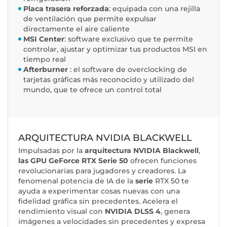
Placa trasera reforzada
: equipada con una rejilla
de ventilación que permite expulsar
directamente el aire caliente
MSI Center
: software exclusivo que te permite
controlar, ajustar y optimizar tus productos MSI en
tiempo real
Afterburner
: el software de overclocking de
tarjetas gráficas más reconocido y utilizado del
mundo, que te ofrece un control total
ARQUITECTURA NVIDIA BLACKWELL
Impulsadas por la
arquitectura NVIDIA Blackwell
,
las GPU GeForce RTX Serie 50
ofrecen funciones
revolucionarias para jugadores y creadores. La
fenomenal potencia de IA de la
serie
RTX 50 te
ayuda a experimentar cosas nuevas con una
fidelidad gráfica sin precedentes. Acelera el
rendimiento visual con
NVIDIA DLSS 4
, genera
imágenes a velocidades sin precedentes y expresa