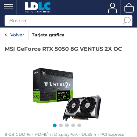
Volver
Tarjeta gráfica
MSI GeForce RTX 5050 8G VENTUS 2X OC
8 GB GDDR6 - HDMI/Tri DisplayPort - DLSS 4 - PCI Express