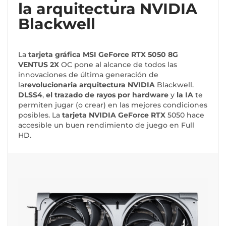
la arquitectura NVIDIA
Blackwell
La
tarjeta gráfica MSI GeForce RTX 5050 8G
VENTUS 2X
OC pone al alcance de todos las
innovaciones de última generación de
la
revolucionaria arquitectura NVIDIA
Blackwell.
DLSS4
,
el trazado de rayos por hardware
y
la IA
te
permiten jugar (o crear) en las mejores condiciones
posibles. La
tarjeta NVIDIA GeForce RTX
5050 hace
accesible un buen rendimiento de juego en Full
HD.