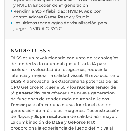
y NVIDIA Encoder de 9ª generación
Rendimiento y fiabilidad: NVIDIA App con
controladores Game Ready y Studio
Las últimas tecnologías de visualización para
juegos: NVIDIA G-SYNC
NVIDIA DLSS 4
DLSS es un revolucionario conjunto de tecnologías
de renderizado neuronal que utiliza la IA para
acelerar la velocidad de fotogramas, reducir la
latencia y mejorar la calidad visual. El revolucionario
DLSS 4
aprovecha la extraordinaria potencia de las
GPU GeForce RTX serie 50 y los
núcleos Tensor de
5ª generación
para ofrecer una nueva generación
de funciones de renderizado neuronal.núcleos
Tensor
para ofrecer una nueva funcionalidad de
generación de múltiples imágenes, Reconstrucción
de Rayos y
Superresolución
de calidad aún mayor.
La combinación de
DLSS
y
GeForce RTX
proporciona la experiencia de juego definitiva al