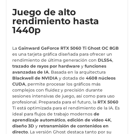
Juego de alto
rendimiento hasta
1440p
La
Gainward GeForce RTX 5060 Ti Ghost OC 8GB
es una tarjeta gráfica diseñada para ofrecer un
rendimiento de última generación con
DLSS4
,
trazado de rayos
por hardware
y
funciones
avanzadas de IA
. Basada en la arquitectura
Blackwell de NVIDIA
y dotada de
4608 núcleos
CUDA
, permite procesar los gráficos más
complejos con fluidez y precisión durante
sesiones intensivas de juego, así como para uso
profesional. Preparada para el futuro, la
RTX 5060
Ti está optimizada para el rendimiento de la IA. Es
ideal para flujos de trabajo modernos
de
aprendizaje automático
,
edición de vídeo 4K
,
diseño 3D
y
retransmisión de contenidos en
directo
. La versión Ghost destaca tanto por su