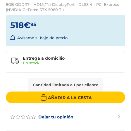
8GB GDDR7 - HDMI/Tri DisplayPort - DLSS 4 - PCI Express
(NVIDIA GeForce RTX 5060 Ti)
518€
95
Avísame si bajo de precio
Entrega a domicilio
En stock
Cantidad limitada a 1 por cliente
AÑADIR A LA CESTA
Dejar tu opinión