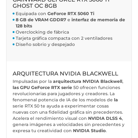
GHOST OC 8GB
Equipada con
GeForce RTX 5060 Ti
8 GB de
VRAM GDDR7
e
interfaz de memoria de
128 bits
Overclocking de fábrica
Tarjeta gráfica compacta con 2 ventiladores
Diseño sobrio y despejado
ARQUITECTURA NVIDIA BLACKWELL
Impulsadas por la
arquitectura NVIDIA Blackwell
,
las GPU GeForce RTX serie
50 ofrecen funciones
revolucionarias para jugadores y creadores. La
fenomenal potencia de IA de los modelos de
la
serie RTX 50 te ayuda a experimentar cosas
nuevas con una fidelidad gráfica sin precedentes.
Acelera el rendimiento visual con
NVIDIA DLSS 4
,
genera imágenes a velocidades sin precedentes y
expresa tu creatividad con
NVIDIA Studio
.