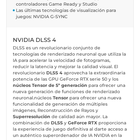
controladores Game Ready y Studio
Las últimas tecnologías de visualización para
juegos: NVIDIA G-SYNC
NVIDIA DLSS 4
DLSS es un revolucionario conjunto de
tecnologías de renderizado neuronal que utiliza la
IA para acelerar la velocidad de fotogramas,
reducir la latencia y mejorar la calidad visual. El
revolucionario
DLSS 4
aprovecha la extraordinaria
potencia de las GPU GeForce RTX serie 50 y los
núcleos Tensor de 5ª generación
para ofrecer una
nueva generación de funciones de renderizado
neuronal.núcleos
Tensor
para ofrecer una nueva
funcionalidad de generación de múltiples
imágenes, Reconstrucción de Rayos y
Superresolución
de calidad aún mayor. La
combinación de
DLSS
y
GeForce RTX
proporciona
la experiencia de juego definitiva al darte acceso a
un auténtico superordenador de IA NVIDIA en la