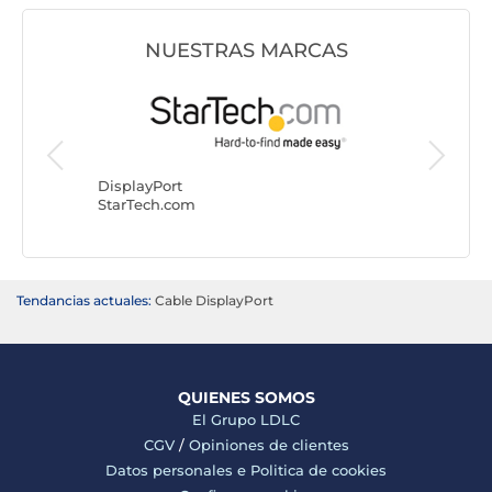
NUESTRAS MARCAS
DisplayPort
DisplayP
StarTech.com
Goobay
Tendancias actuales:
Cable DisplayPort
QUIENES SOMOS
El Grupo LDLC
CGV
/
Opiniones de clientes
Datos personales e
Politica de cookies