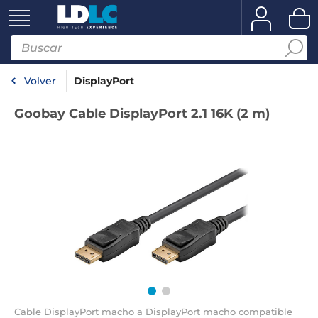
Volver
DisplayPort
Goobay Cable DisplayPort 2.1 16K (2 m)
Cable DisplayPort macho a DisplayPort macho compatible