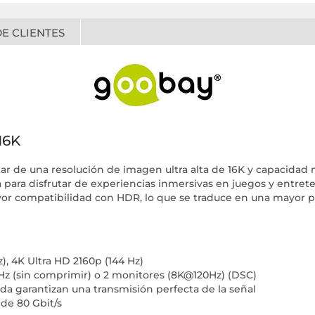
E CLIENTES
16K
utar de una resolución de imagen ultra alta de 16K y capacidad
cta para disfrutar de experiencias inmersivas en juegos y entr
r compatibilidad con HDR, lo que se traduce en una mayor pr
), 4K Ultra HD 2160p (144 Hz)
z (sin comprimir) o 2 monitores (8K@120Hz) (DSC)
da garantizan una transmisión perfecta de la señal
de 80 Gbit/s