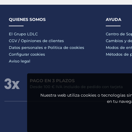
QUIENES SOMOS
AYUDA
El Grupo LDLC
Centro de So
CGV
/
Opiniones de clientes
Cambios y de
Datos personales e
Politica de cookies
Modos de en
Configurar cookies
Métodos de 
Aviso legal
PAGO EN 3 PLAZOS
Desde 100 € IVA incluido de pedido con tarjeta
Nuestra web utiliza cookies o tecnologías si
en tu navega