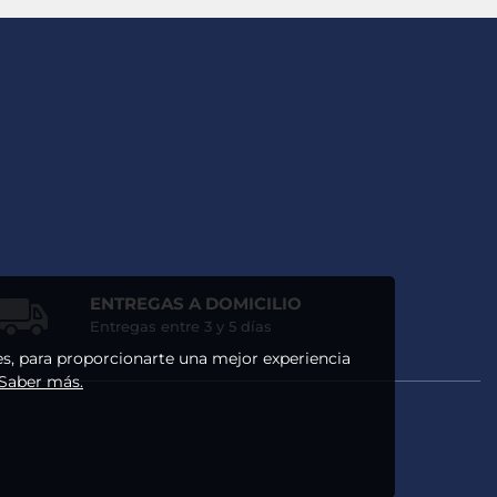
ENTREGAS A DOMICILIO
Entregas entre 3 y 5 días
ses, para proporcionarte una mejor experiencia
 Saber más.