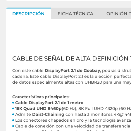
DESCRIPCIÓN
FICHA TÉCNICA
OPINIÓN D
CABLE DE SEÑAL DE ALTA DEFINICIÓN 
Con este cable
DisplayPort 2.1 de Goobay
, podrás disfr
cadena. Este cable DisplayPort 2.1 es la elección perfe
de datos especialmente altas con UHBR20 para una mayo
Características principales:
Cable DisplayPort 2.1 de 1 metro
16K Quad UHD 8460p
(60 Hz), 8K Full UHD 4320p (60 Hz
Admite
Daist-Chaining
con hasta 3 monitores 4K@144H
Los conectores chapados en oro y la tecnología avanza
Cable de conexión con una velocidad de transferencia 