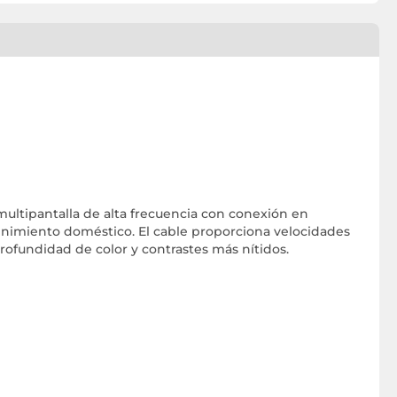
 multipantalla de alta frecuencia con conexión en
etenimiento doméstico. El cable proporciona velocidades
ofundidad de color y contrastes más nítidos.