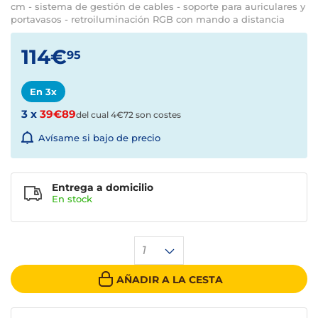
cm - sistema de gestión de cables - soporte para auriculares y
portavasos - retroiluminación RGB con mando a distancia
114€
95
En 3x
3 x
39€89
del cual 4€72 son costes
Avísame si bajo de precio
Entrega a domicilio
En stock
1
AÑADIR A LA CESTA