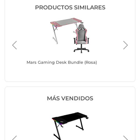
PRODUCTOS SIMILARES
Mars Gaming Desk Bundle (Rosa)
Spirit 
MÁS VENDIDOS