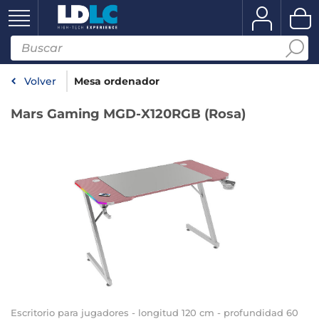
Volver
Mesa ordenador
Mars Gaming MGD-X120RGB (Rosa)
Escritorio para jugadores - longitud 120 cm - profundidad 60