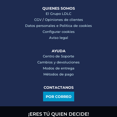
QUIENES SOMOS
El Grupo LDLC
CGV
/
Opiniones de clientes
Datos personales e
Politica de cookies
Configurar cookies
Aviso legal
AYUDA
Centro de Soporte
Cambios y devoluciones
Modos de entrega
Métodos de pago
CONTACTANOS
POR CORREO
¡ERES TÚ QUIEN DECIDE!