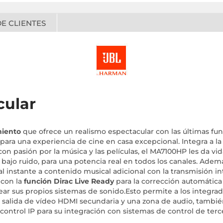
E CLIENTES
cular
miento
que ofrece un realismo espectacular con las últimas fu
 para una experiencia de cine en casa excepcional. Integra a la
con pasión por la música y las películas, el MA7100HP les da vi
bajo ruido, para una potencia real en todos los canales. Ade
l instante a contenido musical adicional con la transmisión i
 con la
función Dirac Live Ready
para la corrección automática 
ear sus propios sistemas de sonido.Esto permite a los integra
una salida de vídeo HDMI secundaria y una zona de audio, tam
control IP para su integración con sistemas de control de terc