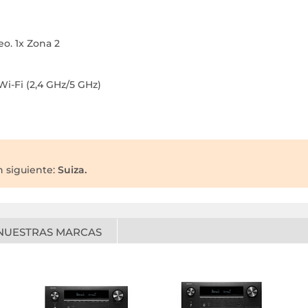
eo. 1x Zona 2
Wi-Fi (2,4 GHz/5 GHz)
 siguiente:
Suiza.
NUESTRAS MARCAS