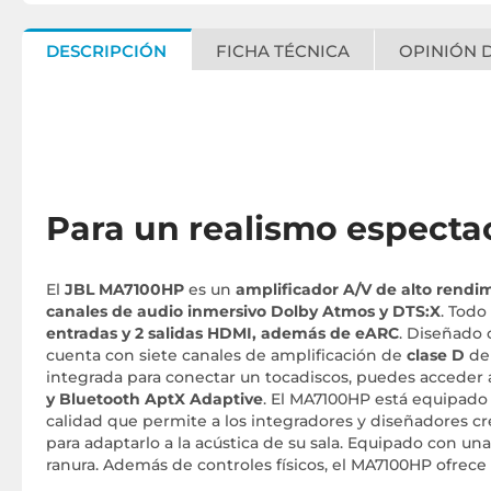
DESCRIPCIÓN
FICHA TÉCNICA
OPINIÓN D
Para un realismo especta
El
JBL MA7100HP
es un
amplificador A/V de alto rendi
canales de audio inmersivo Dolby Atmos y DTS:X
. Todo
entradas y 2 salidas HDMI, además de eARC
. Diseñado 
cuenta con siete canales de amplificación de
clase D
de 
integrada para conectar un tocadiscos, puedes acceder a
y Bluetooth AptX Adaptive
. El MA7100HP está equipado
calidad que permite a los integradores y diseñadores cr
para adaptarlo a la acústica de su sala. Equipado con 
ranura. Además de controles físicos, el MA7100HP ofrece 