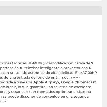
nciones técnicas HDMI 8K y descodificación nativa
de 7
 perfección tu televisor inteligente o proyector con
6
da con un sonido auténtico de alta fidelidad. El MA7100HP
más de una entrada de fono de imán móvil (MM)
ntegrada a través de
Apple Airplay2, Google Chromecast
de la sala, lo que garantiza una acústica de excelente
dores y usuarios experimentados optimizar el sistema
bién se puede disponer de contenido en una segunda
eros.