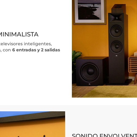
MINIMALISTA
levisores inteligentes,
s, con
6 entradas y 2 salidas
SONIDO ENVOLVENT