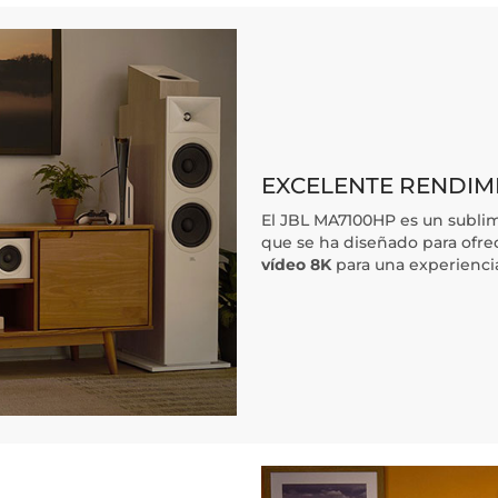
EXCELENTE RENDIMI
El JBL MA7100HP es un subl
que se ha diseñado para ofre
vídeo 8K
para una experiencia