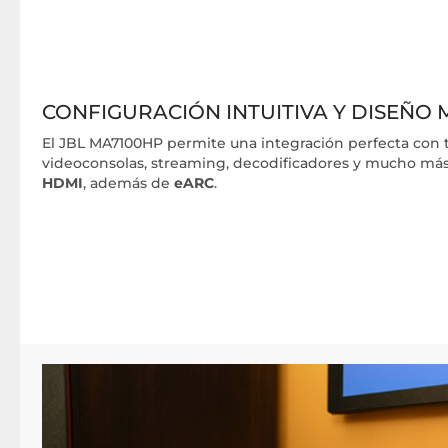
CONFIGURACIÓN INTUITIVA Y DISEÑO 
El JBL MA7100HP permite una integración perfecta con te
videoconsolas, streaming, decodificadores y mucho má
HDMI
, además de
eARC
.