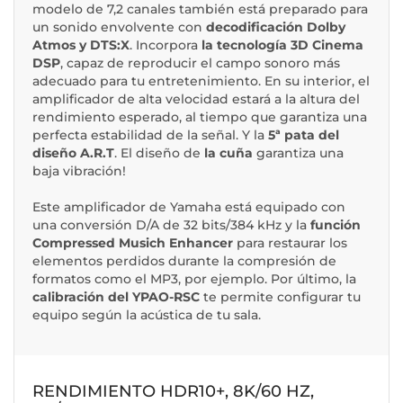
modelo de 7,2 canales también está preparado para
un sonido envolvente con
decodificación Dolby
Atmos y DTS:X
. Incorpora
la tecnología 3D Cinema
DSP
, capaz de reproducir el campo sonoro más
adecuado para tu entretenimiento. En su interior, el
amplificador de alta velocidad estará a la altura del
rendimiento esperado, al tiempo que garantiza una
perfecta estabilidad de la señal. Y la
5ª pata del
diseño A.R.T
. El diseño de
la cuña
garantiza una
baja vibración!
Este amplificador de Yamaha está equipado con
una conversión D/A de 32 bits/384 kHz y la
función
Compressed Musich Enhancer
para restaurar los
elementos perdidos durante la compresión de
formatos como el MP3, por ejemplo. Por último, la
calibración del YPAO-RSC
te permite configurar tu
equipo según la acústica de tu sala.
RENDIMIENTO HDR10+, 8K/60 HZ,