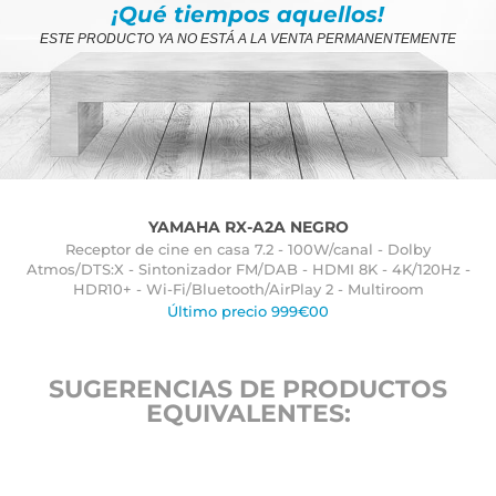
¡Qué tiempos aquellos!
ESTE PRODUCTO YA NO ESTÁ A LA VENTA PERMANENTEMENTE
YAMAHA RX-A2A NEGRO
Receptor de cine en casa 7.2 - 100W/canal - Dolby
Atmos/DTS:X - Sintonizador FM/DAB - HDMI 8K - 4K/120Hz -
HDR10+ - Wi-Fi/Bluetooth/AirPlay 2 - Multiroom
Último precio 999€00
SUGERENCIAS DE PRODUCTOS
EQUIVALENTES: