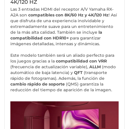
4K/120 HZ
Las 3 entradas HDMI del receptor A/V Yamaha RX-
A2A son
compatibles con 8K/60 Hz y 4K/120 Hz
! Así
que disfruta de una experiencia inolvidable y
extremadamente suave para un entretenimiento
de la más alta calidad. También se incluye
la
compatibilidad con HDR10+
para garantizar
imágenes detalladas, intensas y dinámicas.
Este modelo también será un aliado perfecto para
los juegos gracias a la
compatibilidad con VRR
(frecuencia de actualización variable),
ALLM
(modo
automático de baja latencia) y
QFT
(transporte
rápido de fotogramas). Además, la función de
cambio rápido de soporte
(QMS) garantiza la
reducción del tiempo de aparición de la imagen.