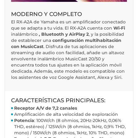
MODERNO Y COMPLETO
El RX-A2A de Yamaha es un amplificador conectado
que se adapta a tu vida. El RX-A2A cuenta con
Wi-Fi
inalámbrico
, Bluetooth y AirPlay 2
, y la posibilidad
de establecer una
configuración multihabitación
con MusicCast
. Disfruta de tus aplicaciones de
streaming de audio con facilidad, añade un altavoz
envolvente inalámbrico MusicCast 20/50 y
encuentra todos tus ajustes en la aplicación móvil
dedicada. Además, este modelo es compatible con
los asistentes de voz Google Assistant, Alexa y Siri.
CARACTERÍSTICAS PRINCIPALES:
Receptor A/V de 7,2 canales
Amplificación de alta velocidad de exploración
Potencia
: 100W/ch (8 ohmios, 20Hz-20kHz, 0,06%
THD, estéreo) / 125W/ch (8 ohmios, 1kHz, 0,9% THD,
mono) / 150W/ch (8 ohmios, 1kHz, 10% THD, mono)