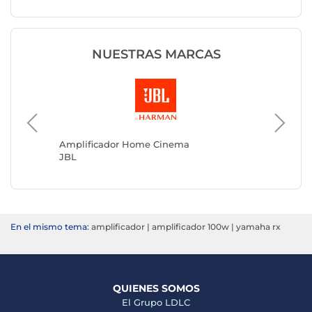
NUESTRAS MARCAS
Amplifi
Denon
Amplificador Home Cinema
JBL
En el mismo tema:
amplificador
|
amplificador 100w
|
yamaha rx
QUIENES SOMOS
El Grupo LDLC