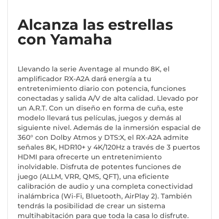
Alcanza las estrellas
con Yamaha
Llevando la serie Aventage al mundo 8K, el
amplificador RX-A2A dará energía a tu
entretenimiento diario con potencia, funciones
conectadas y salida A/V de alta calidad. Llevado por
un A.R.T. Con un diseño en forma de cuña, este
modelo llevará tus películas, juegos y demás al
siguiente nivel. Además de la inmersión espacial de
360° con Dolby Atmos y DTS:X, el RX-A2A admite
señales 8K, HDR10+ y 4K/120Hz a través de 3 puertos
HDMI para ofrecerte un entretenimiento
inolvidable. Disfruta de potentes funciones de
juego (ALLM, VRR, QMS, QFT), una eficiente
calibración de audio y una completa conectividad
inalámbrica (Wi-Fi, Bluetooth, AirPlay 2). También
tendrás la posibilidad de crear un sistema
multihabitación para que toda la casa lo disfrute.