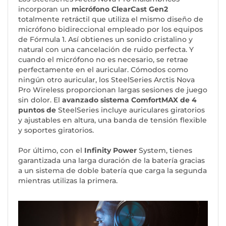
incorporan un
micrófono ClearCast Gen2
totalmente retráctil que utiliza el mismo diseño de
micrófono bidireccional empleado por los equipos
de Fórmula 1. Así obtienes un sonido cristalino y
natural con una cancelación de ruido perfecta. Y
cuando el micrófono no es necesario, se retrae
perfectamente en el auricular. Cómodos como
ningún otro auricular, los SteelSeries Arctis Nova
Pro Wireless proporcionan largas sesiones de juego
sin dolor. El
avanzado sistema ComfortMAX de 4
puntos de
SteelSeries incluye auriculares giratorios
y ajustables en altura, una banda de tensión flexible
y soportes giratorios.
Por último, con el
Infinity Power
System, tienes
garantizada una larga duración de la batería gracias
a un sistema de doble batería que carga la segunda
mientras utilizas la primera.