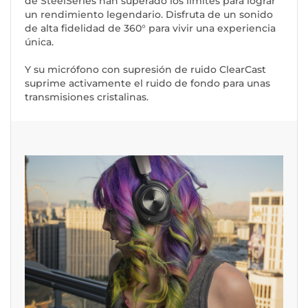
de SteelSeries han superado los límites para lograr
un rendimiento legendario. Disfruta de un sonido
de alta fidelidad de 360° para vivir una experiencia
única.
Y su micrófono con supresión de ruido ClearCast
suprime activamente el ruido de fondo para unas
transmisiones cristalinas.