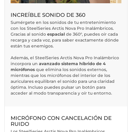
INCREÍBLE SONIDO DE 360
Sumérgete en los sonidos de tu entretenimiento
con los SteelSeries Arctis Nova Pro Inalámbricos.
Gracias al sonido
espacial
de 360°, puedes oír cada
recarga y cada voz, para saber exactamente dónde
están tus enemigos.
Además, el SteelSeries Arctis Nova Pro Inalámbrico
incorpora un
avanzado sistema híbrido de 4
micrófonos
que elimina los sonidos externos,
mientras que los micrófonos del interior de los
auriculares equilibran el sonido para una claridad
óptima. Incluso puedes pulsar un botón para
acceder al modo transparencia y oír tu entorno.
MICRÓFONO CON CANCELACIÓN DE
RUIDO
Los SteelSeries Arctis Nova Pro Inalámbricos