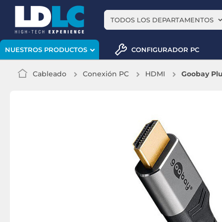
TODOS LOS DEPARTAMENTOS
CONFIGURADOR PC
NUESTROS PRODUCTOS
Cableado
Conexión PC
HDMI
Goobay Plu