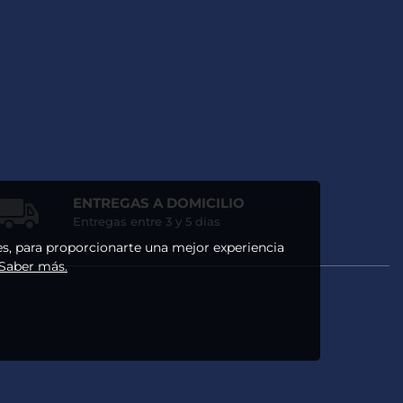
ENTREGAS A DOMICILIO
Entregas entre 3 y 5 días
ses, para proporcionarte una mejor experiencia
 Saber más.