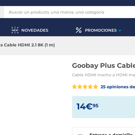
NOVEDADES
PROMOCIONES
s Cable HDMI 2.1 8K (1 m)
Goobay Plus Cable
Cable HDMI macho a HDMI mac
25 opiniones de
14€
95