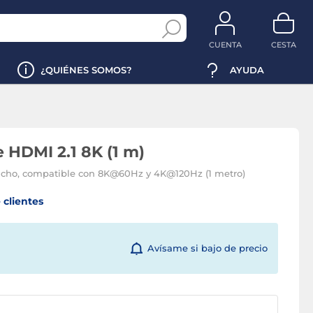
CUENTA
CESTA
¿QUIÉNES SOMOS?
AYUDA
 HDMI 2.1 8K (1 m)
ho, compatible con 8K@60Hz y 4K@120Hz (1 metro)
 clientes
Avísame si bajo de precio