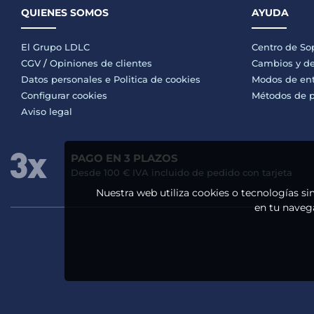
QUIENES SOMOS
AYUDA
El Grupo LDLC
Centro de So
CGV
/
Opiniones de clientes
Cambios y de
Datos personales e
Politica de cookies
Modos de en
Configurar cookies
Métodos de 
Aviso legal
PAGO EN 3 PLAZOS
Desde 100 € IVA incluido de pedido con tarjeta
Nuestra web utiliza cookies o tecnologías si
en tu navega