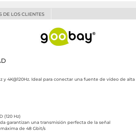
 DE LOS CLIENTES
AD
y 4K@120Hz. Ideal para conectar una fuente de vídeo de alta 
D (120 Hz)
da garantizan una transmisión perfecta de la señal
 máxima de 48 Gbit/s