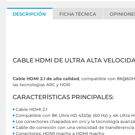
DESCRIPCIÓN
FICHA TÉCNICA
OPINIONES
CABLE HDMI DE ULTRA ALTA VELOCID
Cable HDMI 2.1 de alta calidad
, compatible con 8K@60Hz 
las tecnologías ARC y HDR.
CARACTERÍSTICAS PRINCIPALES:
Cable HDMI 2.1
Compatible con 8K Ultra HD 4320p (60 Hz) y 4K Ultra H
Los conectores chapados en oro y la tecnología avanza
Cable de conexión con una velocidad de transferencia
Conectores: HDMI macho a HDMI macho