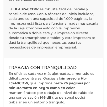
La
HL-L3240CDW
es robusta, fácil de instalar y
sencilla de usar. Con 4 tóneres de inicio incluidos,
cada uno con una capacidad de 1.000 páginas, la
impresora está lista para funcionar nada más sacarla
de la caja. Combina esto con la impresión
automática a doble cara y la impresión directa
desde tu smartphone o tablet, y esta impresora te
dará la tranquilidad que necesitas para tus
necesidades de impresión empresarial.
TRABAJA CON TRANQUILIDAD
En oficinas cada vez más ajetreadas, a menudo es
difícil concentrarse. Gracias a la
impresora HL-
L3240CDW
, que imprime hasta
26 páginas por
minuto tanto en negro como en color
,
manteniéndose por debajo del nivel de ruido de
una conversación
(46 dB)
, tu personal podrá
trabajar en un entorno tranquilo.