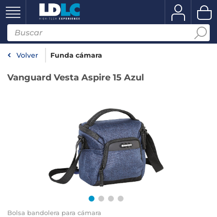
Volver
Funda cámara
Vanguard Vesta Aspire 15 Azul
Bolsa bandolera para cámara