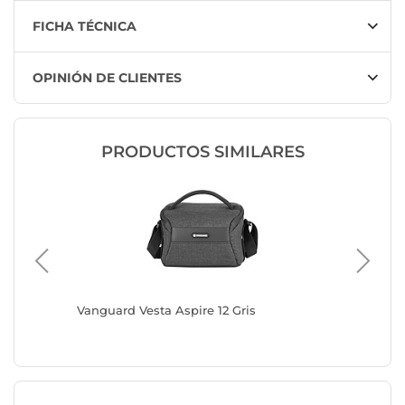
FICHA TÉCNICA
OPINIÓN DE CLIENTES
PRODUCTOS SIMILARES
gra
Vanguard Vesta Aspire 12 Gris
Vanguar