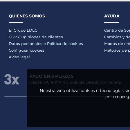
QUIENES SOMOS
AYUDA
El Grupo LDLC
Centro de So
CGV
/
Opiniones de clientes
Cambios y de
Datos personales e
Politica de cookies
Modos de en
Configurar cookies
Métodos de 
Aviso legal
PAGO EN 3 PLAZOS
Desde 100 € IVA incluido de pedido con tarjeta
Nuestra web utiliza cookies o tecnologías si
en tu navega