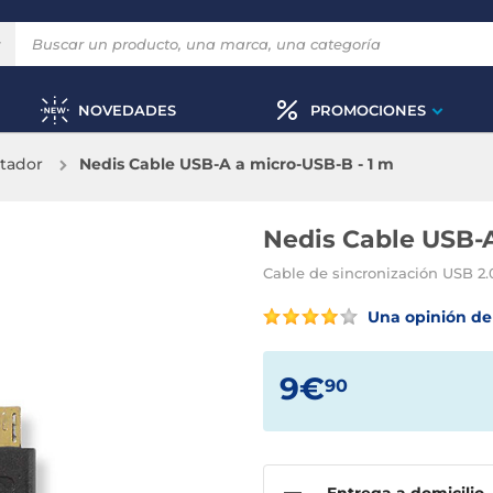
NOVEDADES
PROMOCIONES
tador
Nedis Cable USB-A a micro-USB-B - 1 m
Nedis Cable USB-A
Cable de sincronización USB 2.
Una opinión de 
9€
90