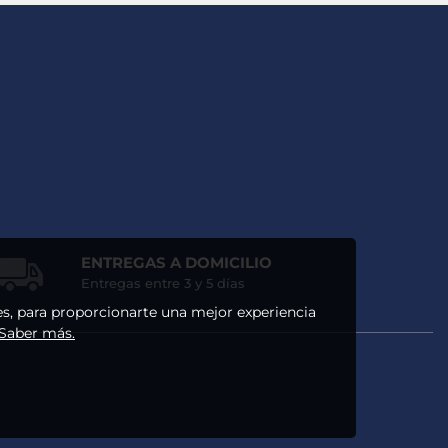
ENTREGAS A DOMICILIO
Entregas entre 3 y 5 días
ses, para proporcionarte una mejor experiencia
 Saber más.