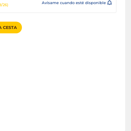
Avísame cuando esté disponible
8/26)
A CESTA