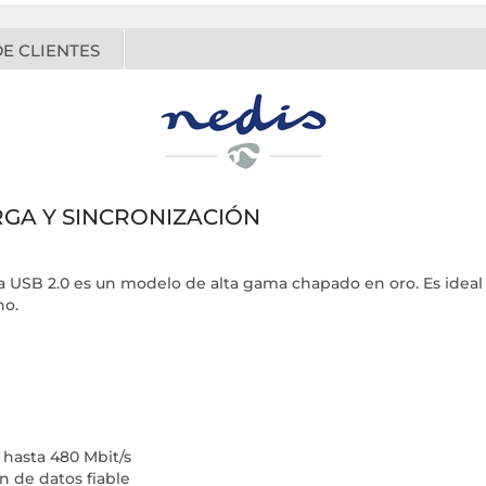
E CLIENTES
RGA Y SINCRONIZACIÓN
ga USB 2.0 es un modelo de alta gama chapado en oro. Es ideal p
cho.
 hasta 480 Mbit/s
n de datos fiable