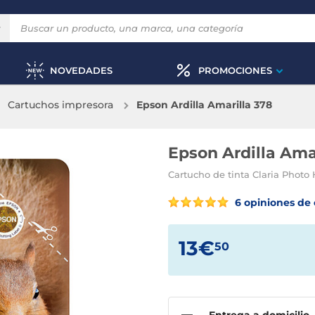
NOVEDADES
PROMOCIONES
Cartuchos impresora
Epson Ardilla Amarilla 378
Epson Ardilla Ama
Cartucho de tinta Claria Photo 
6 opiniones de 
13€
50