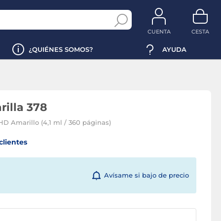
CUENTA
CESTA
¿QUIÉNES SOMOS?
AYUDA
rilla 378
HD Amarillo (4,1 ml / 360 páginas)
clientes
Avísame si bajo de precio