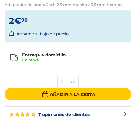
Adaptador de audio Jack 2.5 mm macho / 3.5 mm hembra
2€
90
Avísame si bajo de precio
Entrega a domicilio
En stock
1
AÑADIR A LA CESTA
7 opiniones de clientes