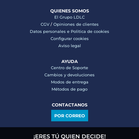
QUIENES SOMOS
El Grupo LDLC
CGV
/
Opiniones de clientes
Datos personales e
Politica de cookies
Configurar cookies
Aviso legal
AYUDA
Centro de Soporte
Cambios y devoluciones
Modos de entrega
Métodos de pago
CONTACTANOS
POR CORREO
¡ERES TÚ QUIEN DECIDE!