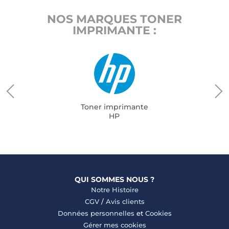
NOS MARQUES TONER
IMPRIMANTE :
Toner imprimante
HP
QUI SOMMES NOUS ?
Notre Histoire
CGV
/
Avis clients
Données personnelles
et
Cookies
Gérer mes cookies