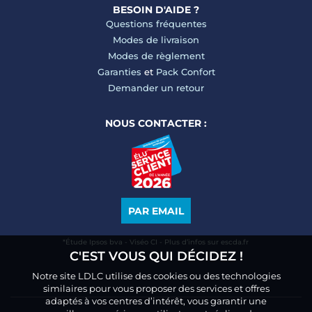
BESOIN D'AIDE ?
Questions fréquentes
Modes de livraison
Modes de règlement
Garanties
et
Pack Confort
Demander un retour
NOUS CONTACTER :
PAR EMAIL
*Étude Ipsos bva - Viséo CI - Plus d’infos sur escda.fr
C'EST VOUS QUI DÉCIDEZ !
Notre site LDLC utilise des cookies ou des technologies
similaires pour vous proposer des services et offres
adaptés à vos centres d’intérêt, vous garantir une