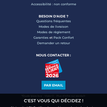
Accessibilité : non conforme
BESOIN D'AIDE ?
Questions fréquentes
Modes de livraison
Modes de règlement
Garanties
et
Pack Confort
Demander un retour
NOUS CONTACTER :
PAR EMAIL
*Étude Ipsos bva - Viséo CI - Plus d’infos sur escda.fr
C'EST VOUS QUI DÉCIDEZ !