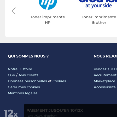
rimante
on
Toner imprimante
Toner imprimante
HP
Brother
QUI SOMMES NOUS ?
NOUS REJO
Notre Histoire
Vendez sur 
CGV
/
Avis clients
Recrutement
Données personnelles
et
Cookies
Marketplace
Gérer mes cookies
Accessibilité
Mentions légales
PAIEMENT JUSQU'EN 10/12X
Dès 250€ d'achat.