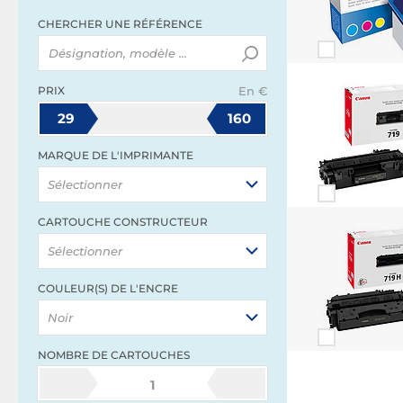
CHERCHER UNE RÉFÉRENCE
PRIX
En €
29
160
MARQUE DE L'IMPRIMANTE
Sélectionner
CARTOUCHE CONSTRUCTEUR
Sélectionner
COULEUR(S) DE L'ENCRE
Noir
NOMBRE DE CARTOUCHES
1