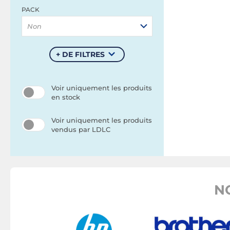
PACK
Non
+ DE FILTRES
Voir uniquement les produits
en stock
Voir uniquement les produits
vendus par LDLC
N