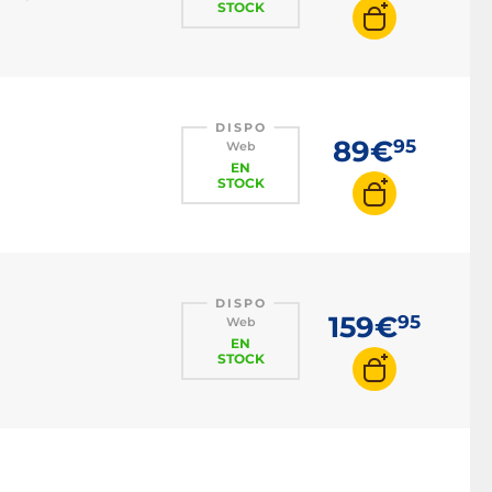
STOCK
DISPO
89€
95
Web
EN
STOCK
DISPO
159€
95
Web
EN
STOCK