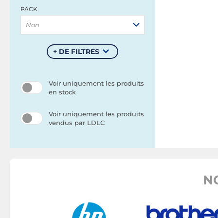
PACK
Non
+ DE FILTRES
Voir uniquement les produits
en stock
Voir uniquement les produits
vendus par LDLC
N