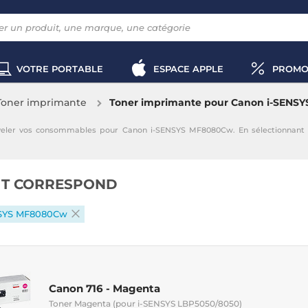
VOTRE PORTABLE
ESPACE APPLE
PROMO
Toner imprimante
Toner imprimante pour Canon i-SENS
eler vos consommables pour Canon i-SENSYS MF8080Cw. En sélectionnant 
IT CORRESPOND
NSYS MF8080Cw
Canon 716 - Magenta
Toner Magenta (pour i-SENSYS LBP5050/8050)