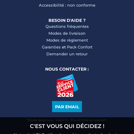
Accessibilité : non conforme
BESOIN D'AIDE ?
Questions fréquentes
Modes de livraison
Modes de règlement
Garanties
et
Pack Confort
Demander un retour
NOUS CONTACTER :
PAR EMAIL
*Étude Ipsos bva - Viséo CI - Plus d’infos sur escda.fr
C'EST VOUS QUI DÉCIDEZ !