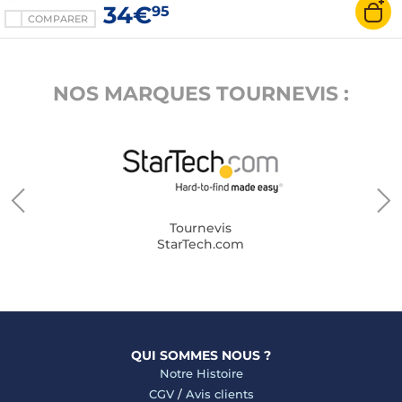
34€
95
COMPARER
NOS MARQUES TOURNEVIS :
Tournevis
StarTech.com
QUI SOMMES NOUS ?
Notre Histoire
CGV
/
Avis clients