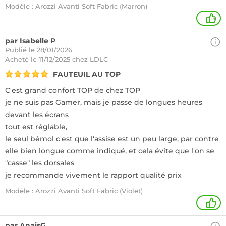
Modèle : Arozzi Avanti Soft Fabric (Marron)
+
par Isabelle P
Publié le 28/01/2026
Acheté
le 11/12/2025 chez LDLC
FAUTEUIL AU TOP
C'est grand confort TOP de chez TOP
je ne suis pas Gamer, mais je passe de longues heures
devant les écrans
tout est réglable,
le seul bémol c'est que l'assise est un peu large, par contre
elle bien longue comme indiqué, et cela évite que l'on se
"casse" les dorsales
je recommande vivement le rapport qualité prix
Modèle : Arozzi Avanti Soft Fabric (Violet)
1
par AnaisG