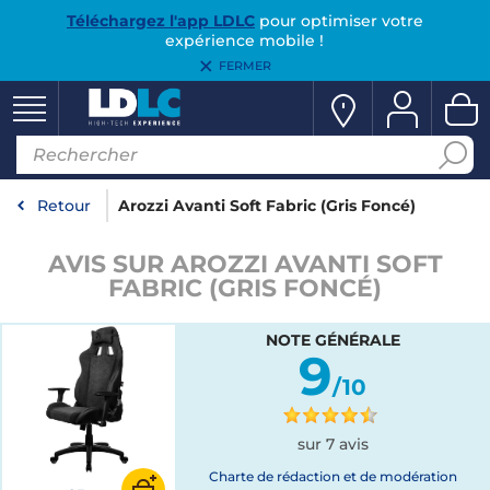
Téléchargez l'app LDLC
pour optimiser votre
expérience mobile !
FERMER
Retour
Arozzi Avanti Soft Fabric (Gris Foncé)
AVIS SUR AROZZI AVANTI SOFT
FABRIC (GRIS FONCÉ)
NOTE GÉNÉRALE
9
/10
sur 7 avis
Charte de rédaction et de modération