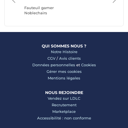
REKT
Fauteuil gamer
Noblechairs
QUI SOMMES NOUS ?
Notre Histoire
CGV
/
Avis clients
Données personnelles
et
Cookies
Gérer mes cookies
Mentions légales
NOUS REJOINDRE
Vendez sur LDLC
Recrutement
Marketplace
Accessibilité : non conforme