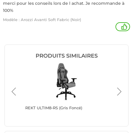
merci pour les conseils lors de l achat. Je recommande à
100%
Modèle : Arozzi Avanti Soft Fabric (Noir)
+
PRODUITS SIMILAIRES
REKT ULTIM8-RS (Gris Foncé)
Advanc