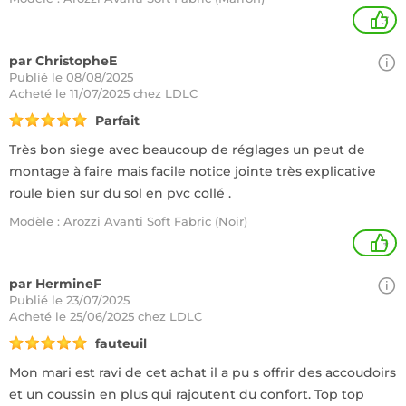
3
par ChristopheE
Publié le 08/08/2025
Acheté
le 11/07/2025 chez LDLC
Parfait
Très bon siege avec beaucoup de réglages un peut de
montage à faire mais facile notice jointe très explicative
roule bien sur du sol en pvc collé .
Modèle : Arozzi Avanti Soft Fabric (Noir)
+
par HermineF
Publié le 23/07/2025
Acheté
le 25/06/2025 chez LDLC
fauteuil
Mon mari est ravi de cet achat il a pu s offrir des accoudoirs
et un coussin en plus qui rajoutent du confort. Top top