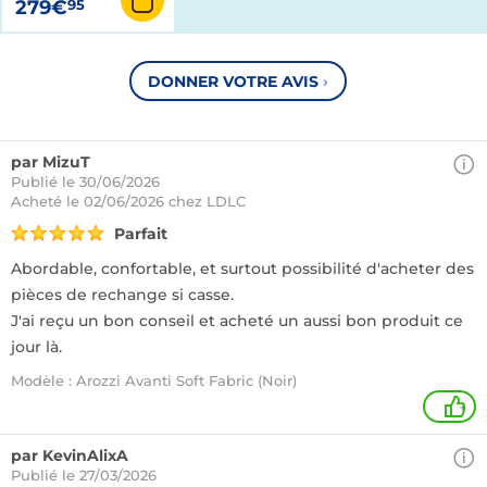
279€
95
DONNER VOTRE AVIS
›
par MizuT
Publié le 30/06/2026
Acheté
le 02/06/2026 chez LDLC
Parfait
Abordable, confortable, et surtout possibilité d'acheter des
pièces de rechange si casse.
J'ai reçu un bon conseil et acheté un aussi bon produit ce
jour là.
Modèle : Arozzi Avanti Soft Fabric (Noir)
+
par KevinAlixA
Publié le 27/03/2026